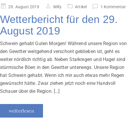
Veröffentlicht
29. August 2019
Willy
Artikel
1 Kommentar
am
Wetterbericht für den 29.
August 2019
Schwein gehabt Guten Morgen! Während unsere Region von
den Gewitter weitgehend verschont geblieben ist, geht es
weiter nördlich richtig ab. Neben Starkregen und Hagel sind
stürmische Böen in den Gewitter unterwegs. Unsere Region
hat Schwein gehabt. Wenn ich mir auch etwas mehr Regen
gewünscht hätte. Zwar ziehen jetzt noch eine Handvoll
Schauer über die Region. […]
weiterlesen