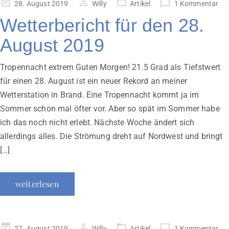
Veröffentlicht
28. August 2019
Willy
Artikel
1 Kommentar
am
Wetterbericht für den 28.
August 2019
Tropennacht extrem Guten Morgen! 21.5 Grad als Tiefstwert
für einen 28. August ist ein neuer Rekord an meiner
Wetterstation in Brand. Eine Tropennacht kommt ja im
Sommer schon mal öfter vor. Aber so spät im Sommer habe
ich das noch nicht erlebt. Nächste Woche ändert sich
allerdings alles. Die Strömung dreht auf Nordwest und bringt
[…]
weiterlesen
Veröffentlicht
27. August 2019
Willy
Artikel
1 Kommentar