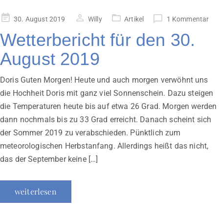
Veröffentlicht
30. August 2019
Willy
Artikel
1 Kommentar
am
Wetterbericht für den 30.
August 2019
Doris Guten Morgen! Heute und auch morgen verwöhnt uns
die Hochheit Doris mit ganz viel Sonnenschein. Dazu steigen
die Temperaturen heute bis auf etwa 26 Grad. Morgen werden
dann nochmals bis zu 33 Grad erreicht. Danach scheint sich
der Sommer 2019 zu verabschieden. Pünktlich zum
meteorologischen Herbstanfang. Allerdings heißt das nicht,
das der September keine […]
weiterlesen