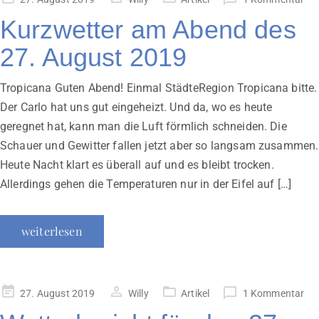
am
Kurzwetter am Abend des
27. August 2019
Tropicana Guten Abend! Einmal StädteRegion Tropicana bitte.
Der Carlo hat uns gut eingeheizt. Und da, wo es heute
geregnet hat, kann man die Luft förmlich schneiden. Die
Schauer und Gewitter fallen jetzt aber so langsam zusammen.
Heute Nacht klart es überall auf und es bleibt trocken.
Allerdings gehen die Temperaturen nur in der Eifel auf […]
weiterlesen
Veröffentlicht
27. August 2019
Willy
Artikel
1 Kommentar
am