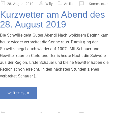
Veröffentlicht
28. August 2019
Willy
Artikel
1 Kommentar
am
Kurzwetter am Abend des
28. August 2019
Die Schwüle geht Guten Abend! Nach wolkigem Beginn kam
heute wieder verbreitet die Sonne raus. Damit ging der
Schwitzepegel auch wieder auf 100%. Mit Schauer und
Gewitter räumen Carlo und Denis heute Nacht die Schwüle
aus der Region. Erste Schauer und kleine Gewitter haben die
Region schon erreicht. In den nächsten Stunden ziehen
verbreitet Schauer […]
weiterlesen