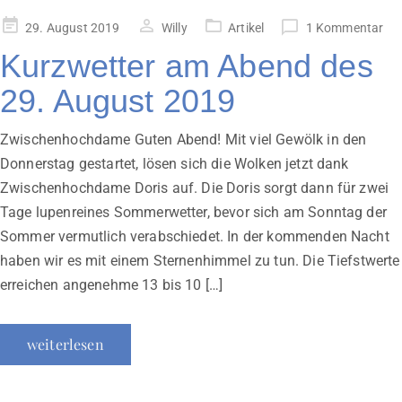
Veröffentlicht
29. August 2019
Willy
Artikel
1 Kommentar
am
Kurzwetter am Abend des
29. August 2019
Zwischenhochdame Guten Abend! Mit viel Gewölk in den
Donnerstag gestartet, lösen sich die Wolken jetzt dank
Zwischenhochdame Doris auf. Die Doris sorgt dann für zwei
Tage lupenreines Sommerwetter, bevor sich am Sonntag der
Sommer vermutlich verabschiedet. In der kommenden Nacht
haben wir es mit einem Sternenhimmel zu tun. Die Tiefstwerte
erreichen angenehme 13 bis 10 […]
weiterlesen