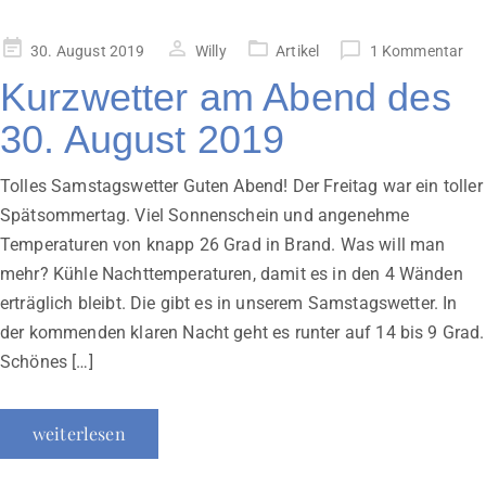
Veröffentlicht
30. August 2019
Willy
Artikel
1 Kommentar
am
Kurzwetter am Abend des
30. August 2019
Tolles Samstagswetter Guten Abend! Der Freitag war ein toller
Spätsommertag. Viel Sonnenschein und angenehme
Temperaturen von knapp 26 Grad in Brand. Was will man
mehr? Kühle Nachttemperaturen, damit es in den 4 Wänden
erträglich bleibt. Die gibt es in unserem Samstagswetter. In
der kommenden klaren Nacht geht es runter auf 14 bis 9 Grad.
Schönes […]
weiterlesen