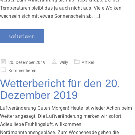
Temperaturen bleibt das ja auch nicht aus. Viele Wolken
wechseln sich mit etwas Sonnenschein ab. […]
weiterlesen
Veröffentlicht
20. Dezember 2019
Willy
Artikel
am
Kommentieren
Wetterbericht für den 20.
Dezember 2019
Luftveränderung Guten Morgen! Heute ist wieder Action beim
Wetter angesagt. Die Luftveränderung merken wir sofort.
Adieu liebe Frühlingsluft, willkommen
Nordmanntannengebläse. Zum Wochenende gehen die