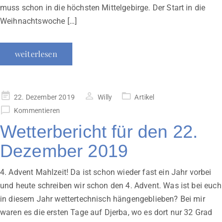
muss schon in die höchsten Mittelgebirge. Der Start in die
Weihnachtswoche […]
weiterlesen
Veröffentlicht
22. Dezember 2019
Willy
Artikel
am
Kommentieren
Wetterbericht für den 22.
Dezember 2019
4. Advent Mahlzeit! Da ist schon wieder fast ein Jahr vorbei
und heute schreiben wir schon den 4. Advent. Was ist bei euch
in diesem Jahr wettertechnisch hängengeblieben? Bei mir
waren es die ersten Tage auf Djerba, wo es dort nur 32 Grad