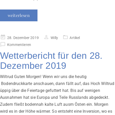
weiterlesen
Veröffentlicht
28. Dezember 2019
Willy
Artikel
am
Kommentieren
Wetterbericht für den 28.
Dezember 2019
Wiltrud Guten Morgen! Wenn wir uns die heutig
Bodendruckkarte anschauen, dann fällt auf, das Hoch Wiltrud
üppig über die Feiertage gefuttert hat. Bis auf wenigen
Ausnahmen hat sie Europa und Teile Russlands abgedeckt.
Zudem fließt bodennah kalte Luft ausm Östen ein. Morgen
wird es in der Höhe wärmer. So entsteht eine Inversion, wo es