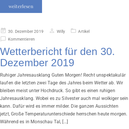
weiterlesen
Veröffentlicht
30. Dezember 2019
Willy
Artikel
am
Kommentieren
Wetterbericht für den 30.
Dezember 2019
Ruhiger Jahresausklang Guten Morgen! Recht unspektakulär
laufen die letzten zwei Tage des Jahres beim Wetter ab. Wir
bleiben meist unter Hochdruck. So gibt es einen ruhigen
Jahresausklang. Wobei es zu Silvester auch mal wolkiger sein
kann. Dafür wird es immer milder. Die ganzen Aussichten
jetzt, Große Temperaturunterschiede herrschen heute morgen.
Während es in Monschau Tal, […]