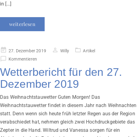
in […]
weiterlesen
Veröffentlicht
27. Dezember 2019
Willy
Artikel
am
Kommentieren
Wetterbericht für den 27.
Dezember 2019
Das Weihnachtstauwetter Guten Morgen! Das
Weihnachtstauwetter findet in diesem Jahr nach Weihnachten
statt. Denn wenn sich heute früh letzter Regen aus der Region
verabschiedet hat, nehmen gleich zwei Hochdruckgebiete das
Zepter in die Hand. Wiltrud und Vanessa sorgen für ein