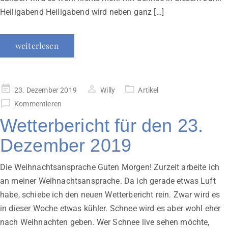
Heiligabend Heiligabend wird neben ganz […]
weiterlesen
Veröffentlicht
23. Dezember 2019
Willy
Artikel
am
Kommentieren
Wetterbericht für den 23.
Dezember 2019
Die Weihnachtsansprache Guten Morgen! Zurzeit arbeite ich
an meiner Weihnachtsansprache. Da ich gerade etwas Luft
habe, schiebe ich den neuen Wetterbericht rein. Zwar wird es
in dieser Woche etwas kühler. Schnee wird es aber wohl eher
nach Weihnachten geben. Wer Schnee live sehen möchte,