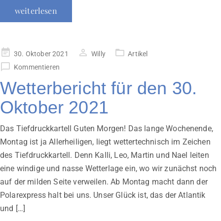
weiterlesen
Veröffentlicht
30. Oktober 2021
Willy
Artikel
am
Kommentieren
Wetterbericht für den 30.
Oktober 2021
Das Tiefdruckkartell Guten Morgen! Das lange Wochenende,
Montag ist ja Allerheiligen, liegt wettertechnisch im Zeichen
des Tiefdruckkartell. Denn Kalli, Leo, Martin und Nael leiten
eine windige und nasse Wetterlage ein, wo wir zunächst noch
auf der milden Seite verweilen. Ab Montag macht dann der
Polarexpress halt bei uns. Unser Glück ist, das der Atlantik
und […]