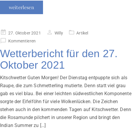
weiterlesen
Veröffentlicht
27. Oktober 2021
Willy
Artikel
am
Kommentieren
Wetterbericht für den 27.
Oktober 2021
Kitschwetter Guten Morgen! Der Dienstag entpuppte sich als
Raupe, die zum Schmetterling mutierte. Denn statt viel grau
gab es viel blau. Bei einer leichten südwestlichen Komponente
sorgte der Eifelföhn für viele Wolkenlücken. Die Zeichen
stehen auch in den kommenden Tagen auf Kitschwetter. Denn
die Rosamunde pilchert in unserer Region und bringt den
Indian Summer zu […]