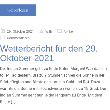
weiterlesen
Veröffentlicht
29. Oktober 2021
Willy
Artikel
am
Kommentieren
Wetterbericht für den 29.
Oktober 2021
Der Indian Summer geht zu Ende Guten Morgen! War das ein
toller Tag gestern. Bis zu 9 Stunden schien die Sonne in der
StädteRegion und färbte das Laub in Gold und Rot. Dazu
wärmte die Sonne mit Höchstwerten von bis zu 18 Grad. Der
Indian Summer geht nun leider langsam zu Ende. Mit dem
Regie […]