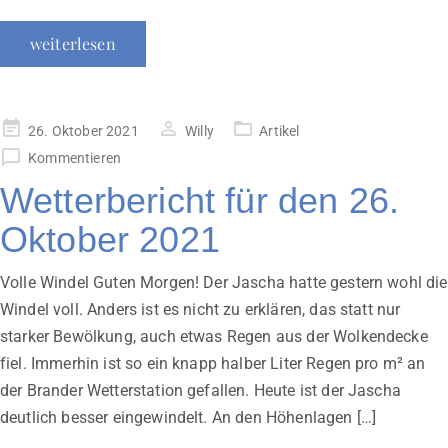
weiterlesen
Veröffentlicht
26. Oktober 2021
Willy
Artikel
am
Kommentieren
Wetterbericht für den 26.
Oktober 2021
Volle Windel Guten Morgen! Der Jascha hatte gestern wohl die
Windel voll. Anders ist es nicht zu erklären, das statt nur
starker Bewölkung, auch etwas Regen aus der Wolkendecke
fiel. Immerhin ist so ein knapp halber Liter Regen pro m² an
der Brander Wetterstation gefallen. Heute ist der Jascha
deutlich besser eingewindelt. An den Höhenlagen […]