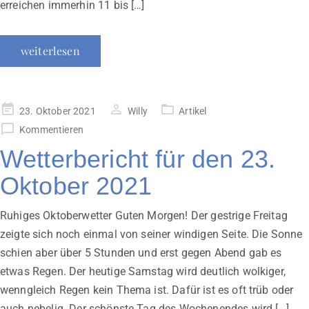
erreichen immerhin 11 bis […]
weiterlesen
Veröffentlicht
23. Oktober 2021
Willy
Artikel
am
Kommentieren
Wetterbericht für den 23.
Oktober 2021
Ruhiges Oktoberwetter Guten Morgen! Der gestrige Freitag
zeigte sich noch einmal von seiner windigen Seite. Die Sonne
schien aber über 5 Stunden und erst gegen Abend gab es
etwas Regen. Der heutige Samstag wird deutlich wolkiger,
wenngleich Regen kein Thema ist. Dafür ist es oft trüb oder
auch nebelig. Der schönste Tag des Wochenendes wird […]