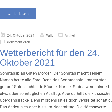
weiterlesen
Veröffentlicht
24. Oktober 2021
Willy
Artikel
am
Kommentieren
Wetterbericht für den 24.
Oktober 2021
Sonntagsblau Guten Morgen! Der Sonntag macht seinem
Namen heute alle Ehre. Denn das Sonntagsblau macht sich
gut auf Gold leuchtende Bäume. Nur der Südostwind mindert
etwas den sonntäglichen Ausflug. Aber da hilft die klassische
Übergangsjacke. Denn morgens ist es doch verbreitet schattig.
Das ändert sich aber bis zum Nachmittag. Die Höchstwerte