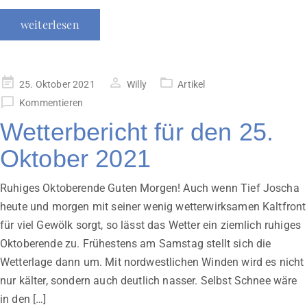
weiterlesen
Veröffentlicht
25. Oktober 2021
Willy
Artikel
am
Kommentieren
Wetterbericht für den 25.
Oktober 2021
Ruhiges Oktoberende Guten Morgen! Auch wenn Tief Joscha
heute und morgen mit seiner wenig wetterwirksamen Kaltfront
für viel Gewölk sorgt, so lässt das Wetter ein ziemlich ruhiges
Oktoberende zu. Frühestens am Samstag stellt sich die
Wetterlage dann um. Mit nordwestlichen Winden wird es nicht
nur kälter, sondern auch deutlich nasser. Selbst Schnee wäre
in den […]