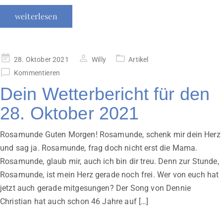
weiterlesen
Veröffentlicht
28. Oktober 2021
Willy
Artikel
am
Kommentieren
Dein Wetterbericht für den
28. Oktober 2021
Rosamunde Guten Morgen! Rosamunde, schenk mir dein Herz
und sag ja. Rosamunde, frag doch nicht erst die Mama.
Rosamunde, glaub mir, auch ich bin dir treu. Denn zur Stunde,
Rosamunde, ist mein Herz gerade noch frei. Wer von euch hat
jetzt auch gerade mitgesungen? Der Song von Dennie
Christian hat auch schon 46 Jahre auf […]