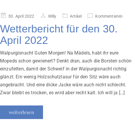
Veröffentlicht
30. April 2022
Willy
Artikel
Kommentieren
am
Wetterbericht für den 30.
April 2022
Walpurgisnacht Guten Morgen! Na Mädels, habt ihr eure
Mopeds schon gewienert? Denkt dran, auch die Borsten schön
einzufetten, damit der Schweif in der Walpurgisnacht richtig
glänzt. Ein wenig Holzschutzlasur für den Sitz wäre auch
angebracht. Und eine dicke Jacke wäre auch nicht schlecht.
Zwar bleibt es trocken, es wird aber recht kalt. Ich will ja […]
weiterlesen