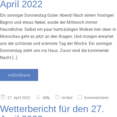
April 2022
Ein sonniger Donnerstag Guten Abend! Nach einem frostigen
Beginn und etwas Nebel, wurde der Mittwoch immer
freundlicher. Selbst ein paar hartnäckigen Wolken hier oben in
Monschau geht es jetzt an den Kragen. Und morgen erwartet
uns der schönste und wärmste Tag der Woche. Ein sonniger
Donnerstag steht uns ins Haus. Zuvor wird die kommende
Nacht […]
weiterlesen
Veröffentlicht
27. April 2022
Willy
Artikel
Kommentieren
am
Wetterbericht für den 27.