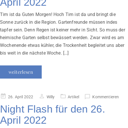
April 2022
Tim ist da Guten Morgen! Hoch Tim ist da und bringt die
Sonne zurück in die Region. Gartenfreunde müssen indes
tapfer sein. Denn Regen ist keiner mehr in Sicht. So muss der
heimische Garten selbst bewässert werden. Zwar wird es am
Wochenende etwas kühler, die Trockenheit begleitet uns aber
bis weit in die nächste Woche. […]
weiterlesen
Veröffentlicht
26. April 2022
Willy
Artikel
Kommentieren
am
Night Flash für den 26.
April 2022