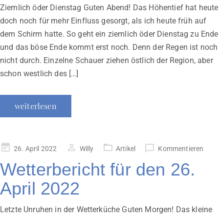
Ziemlich öder Dienstag Guten Abend! Das Höhentief hat heute
doch noch für mehr Einfluss gesorgt, als ich heute früh auf
dem Schirm hatte. So geht ein ziemlich öder Dienstag zu Ende
und das böse Ende kommt erst noch. Denn der Regen ist noch
nicht durch. Einzelne Schauer ziehen östlich der Region, aber
schon westlich des […]
weiterlesen
Veröffentlicht
26. April 2022
Willy
Artikel
Kommentieren
am
Wetterbericht für den 26.
April 2022
Letzte Unruhen in der Wetterküche Guten Morgen! Das kleine