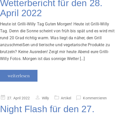
Wetterbericht für den 28.
April 2022
Heute ist Grilli-Willy Tag Guten Morgen! Heute ist Grilli-Willy
Tag. Denn die Sonne scheint von früh bis spät und es wird mit
rund 20 Grad richtig warm. Was liegt da näher, den Grill
anzuschmeißen und tierische und vegetarische Produkte zu
brutzeln? Keine Ausreden! Zeigt mir heute Abend eure Grilli-
Willy Fotos. Morgen ist das sonnige Wetter […]
weiterlesen
Veröffentlicht
27. April 2022
Willy
Artikel
Kommentieren
am
Night Flash für den 27.