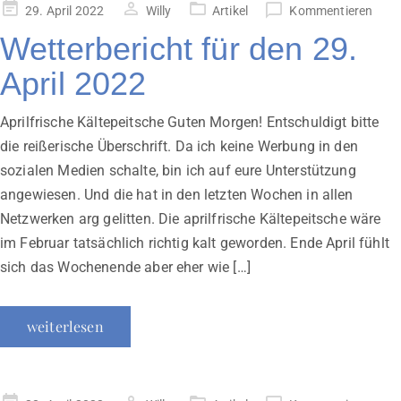
Veröffentlicht
29. April 2022
Willy
Artikel
Kommentieren
am
Wetterbericht für den 29.
April 2022
Aprilfrische Kältepeitsche Guten Morgen! Entschuldigt bitte
die reißerische Überschrift. Da ich keine Werbung in den
sozialen Medien schalte, bin ich auf eure Unterstützung
angewiesen. Und die hat in den letzten Wochen in allen
Netzwerken arg gelitten. Die aprilfrische Kältepeitsche wäre
im Februar tatsächlich richtig kalt geworden. Ende April fühlt
sich das Wochenende aber eher wie […]
weiterlesen