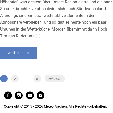
Höhentief, was gestern über unsere Region eierte und ein paar
Schauer brachte, verabschiedet sich nach Süddeutschland.
Allerdings sind ein paar wetteraktive Elemente in der
Atmosphäre verblieben. Und so gibt es heute noch ein paar
Unruhen in der Wetterküche. Morgen übernimmt dann Hoch
Tim das Ruder und […]
weiterlesen
Beitragsnavigation
Page
Page
Page
1
2
…
6
Nächste
Copyright © 2015 - 2026 Meteo Aachen. Alle Rechte vorbehalten.