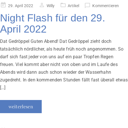
Veröffentlicht
29. April 2022
Willy
Artikel
Kommentieren
am
Night Flash für den 29.
April 2022
Dat Gedröppel Guten Abend! Dat Gedröppel zieht doch
tatsächlich nördlicher, als heute früh noch angenommen. So
darf sich fast jeder von uns auf ein paar Tropfen Regen
freuen. Viel kommt aber nicht von oben und im Laufe des
Abends wird dann auch schon wieder der Wasserhahn
zugedreht. In den kommenden Stunden fällt fast überall etwas
[…]
weiterlesen