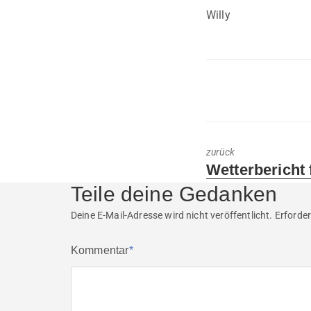
Willy
zurück
Previous
Wetterbericht 
post:
Teile deine Gedanken
Deine E-Mail-Adresse wird nicht veröffentlicht.
Erforder
Kommentar
*