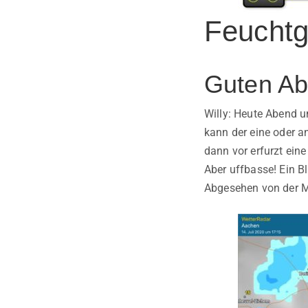
Feuchtg
Guten Ab
Willy: Heute Abend 
kann der eine oder a
dann vor erfurzt eine
Aber uffbasse! Ein B
Abgesehen von der Ma