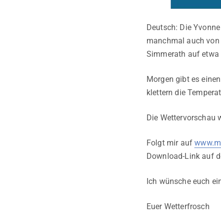
Deutsch: Die Yvonne 
manchmal auch von B
Simmerath auf etwa 1
Morgen gibt es einen
klettern die Tempera
Die Wettervorschau w
Folgt mir auf
www.me
Download-Link auf 
Ich wünsche euch ei
Euer Wetterfrosch