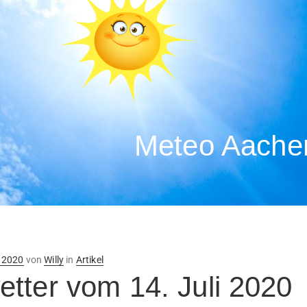
Meteo Aachen
ntlicht
i 2020
von
Willy
in
Artikel
tter vom 14. Juli 2020