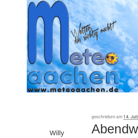
Veröffe
geschrieben am
14. Jul
am
Abendwe
Willy