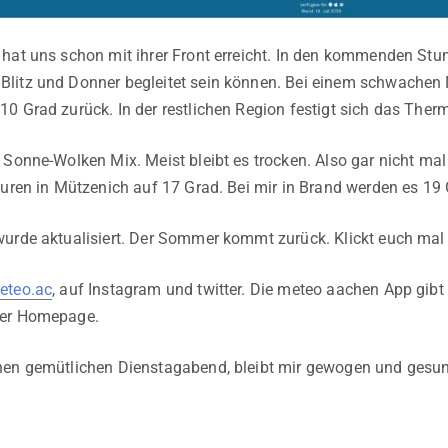
hat uns schon mit ihrer Front erreicht. In den kommenden Stun
litz und Donner begleitet sein können. Bei einem schwachen
0 Grad zurück. In der restlichen Region festigt sich das Ther
 Sonne-Wolken Mix. Meist bleibt es trocken. Also gar nicht m
turen in Mützenich auf 17 Grad. Bei mir in Brand werden es 19 
urde aktualisiert. Der Sommer kommt zurück. Klickt euch mal 
teo.ac
, auf Instagram und twitter. Die meteo aachen App gib
der Homepage.
nen gemütlichen Dienstagabend, bleibt mir gewogen und gesu