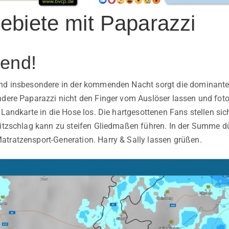
ebiete mit Paparazzi
end!
und insbesondere in der kommenden Nacht sorgt die dominante
ndere Paparazzi nicht den Finger vom Auslöser lassen und foto
 Landkarte in die Hose los. Die hartgesottenen Fans stellen si
litzschlag kann zu steifen Gliedmaßen führen. In der Summe dü
tratzensport-Generation. Harry & Sally lassen grüßen.