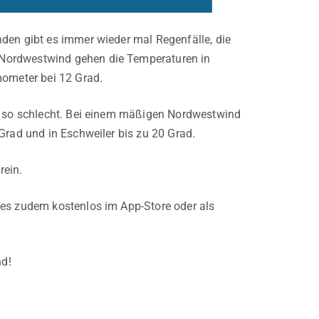
den gibt es immer wieder mal Regenfälle, die
 Nordwestwind gehen die Temperaturen in
mometer bei 12 Grad.
al so schlecht. Bei einem mäßigen Nordwestwind
Grad und in Eschweiler bis zu 20 Grad.
rein.
t es zudem kostenlos im App-Store oder als
nd!