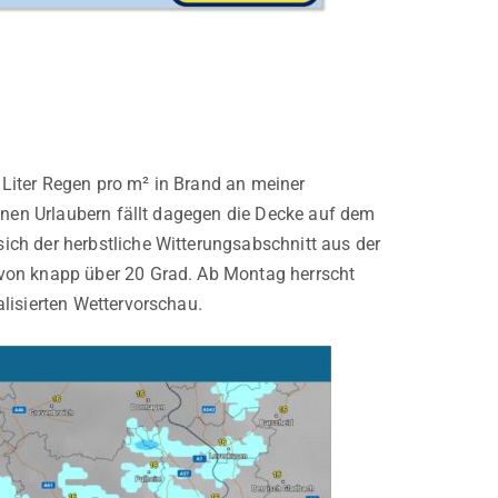
8 Liter Regen pro m² in Brand an meiner
benen Urlaubern fällt dagegen die Decke auf dem
ch der herbstliche Witterungsabschnitt aus der
 von knapp über 20 Grad. Ab Montag herrscht
lisierten Wettervorschau.