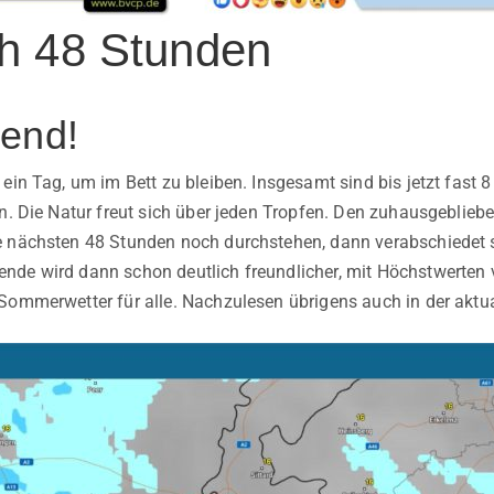
h 48 Stunden
end!
ein Tag, um im Bett zu bleiben. Insgesamt sind bis jetzt fast 
en. Die Natur freut sich über jeden Tropfen. Den zuhausgeblie
 nächsten 48 Stunden noch durchstehen, dann verabschiedet si
nde wird dann schon deutlich freundlicher, mit Höchstwerten
Sommerwetter für alle. Nachzulesen übrigens auch in der aktua