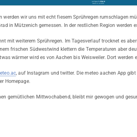
n werden wir uns mit echt fiesem Sprühregen rumschlagen mü
rad in Mützenich gemessen. In der restlichen Region werden e
nt mit weiterem Sprühregen. Im Tagesverlauf trocknet es aber
einem frischen Südwestwind klettern die Temperaturen aber de
etwas wärmer wird es von Aachen bis Weisweiler. Dort werden e
teo.ac
, auf Instagram und twitter. Die meteo aachen App gib
der Homepage.
nen gemütlichen Mittwochabend, bleibt mir gewogen und gesu