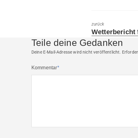
zurück
Previous
Wetterbericht 
post:
Teile deine Gedanken
Deine E-Mail-Adresse wird nicht veröffentlicht.
Erforder
Kommentar
*