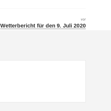
vor
Next
Wetterbericht für den 9. Juli 2020
post: