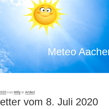
Meteo Aachen
ntlicht
 2020
von
Willy
in
Artikel
tter vom 8. Juli 2020