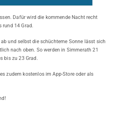
ssen. Dafür wird die kommende Nacht recht
s rund 14 Grad.
 ab und selbst die schüchterne Sonne lässt sich
utlich nach oben. So werden in Simmerath 21
s bis zu 23 Grad.
t es zudem kostenlos im App-Store oder als
nd!