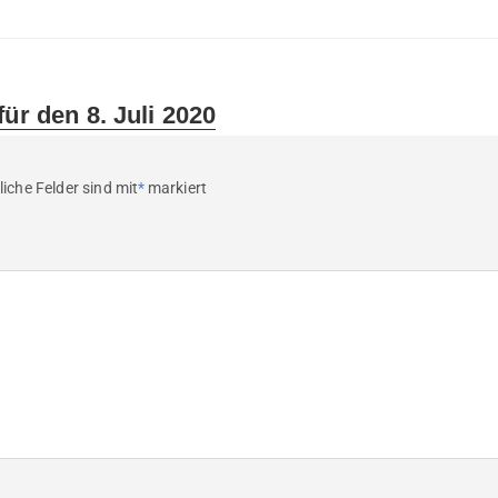
für den 8. Juli 2020
liche Felder sind mit
*
markiert