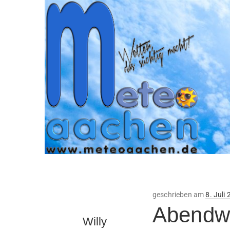
Veröffe
geschrieben am
8. Juli
am
Abendwe
Willy