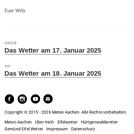
Euer Willy
zurück
Previous
Das Wetter am 17. Januar 2025
post:
vor
Next
Das Wetter am 18. Januar 2025
post:
Copyright © 2015 - 2026 Meteo Aachen. Alle Rechte vorbehalten.
Meteo Aachen
Über mich
Eifelwetter
Hürtgenwaldwetter
Gemünd Eifel Wetter
Impressum
Datenschutz