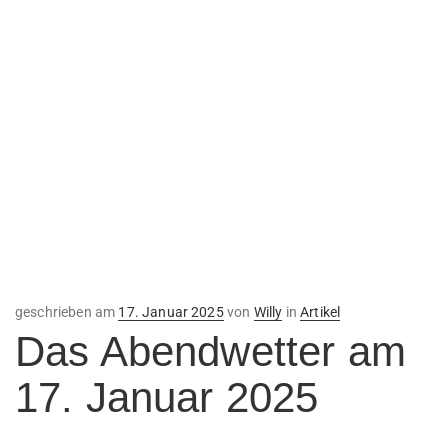
Veröffentlicht
geschrieben am
17. Januar 2025
von
Willy
in
Artikel
am
Das Abendwetter am
17. Januar 2025