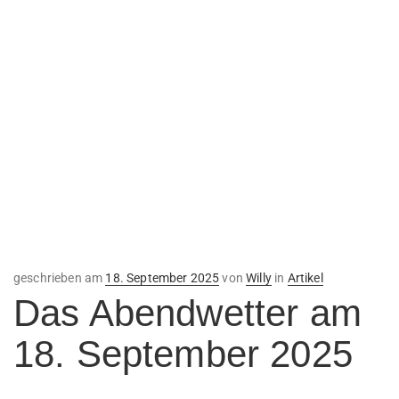
Veröffentlicht
geschrieben am
18. September 2025
von
Willy
in
Artikel
am
Das Abendwetter am
18. September 2025