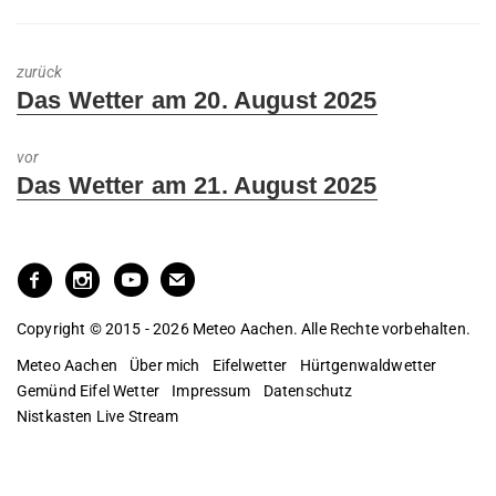
zurück
Previous
Das Wetter am 20. August 2025
post:
vor
Next
Das Wetter am 21. August 2025
post:
Copyright © 2015 - 2026 Meteo Aachen. Alle Rechte vorbehalten.
Meteo Aachen
Über mich
Eifelwetter
Hürtgenwaldwetter
Gemünd Eifel Wetter
Impressum
Datenschutz
Nistkasten Live Stream