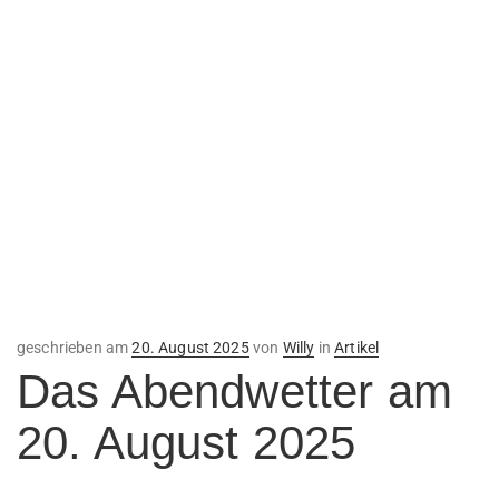
Veröffentlicht
geschrieben am
20. August 2025
von
Willy
in
Artikel
am
Das Abendwetter am
20. August 2025