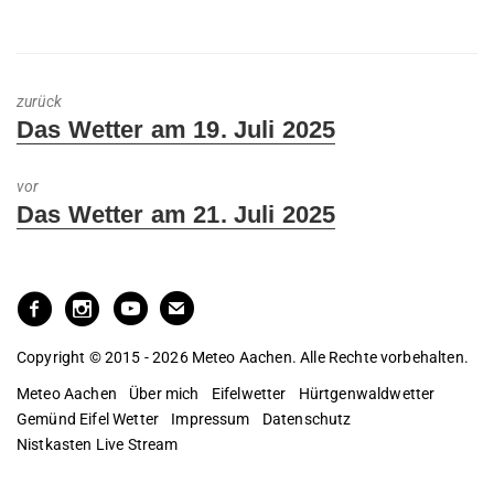
zurück
Previous
Das Wetter am 19. Juli 2025
post:
vor
Next
Das Wetter am 21. Juli 2025
post:
Copyright © 2015 - 2026 Meteo Aachen. Alle Rechte vorbehalten.
Meteo Aachen
Über mich
Eifelwetter
Hürtgenwaldwetter
Gemünd Eifel Wetter
Impressum
Datenschutz
Nistkasten Live Stream