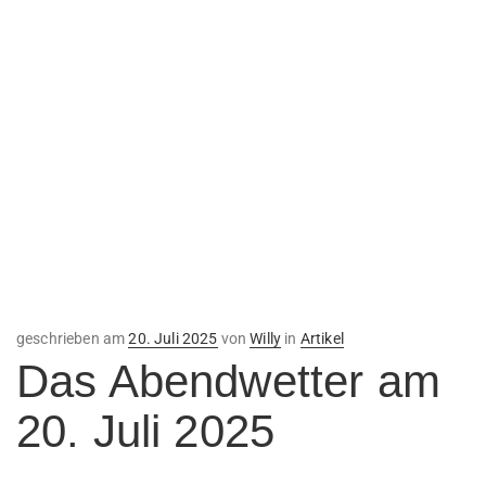
Veröffentlicht
geschrieben am
20. Juli 2025
von
Willy
in
Artikel
am
Das Abendwetter am
20. Juli 2025