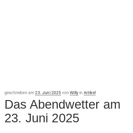
Veröffentlicht
geschrieben am
23. Juni 2025
von
Willy
in
Artikel
am
Das Abendwetter am
23. Juni 2025