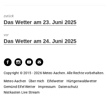
zurück
Previous
Das Wetter am 23. Juni 2025
post:
vor
Next
Das Wetter am 24. Juni 2025
post:
Copyright © 2015 - 2026 Meteo Aachen. Alle Rechte vorbehalten.
Meteo Aachen
Über mich
Eifelwetter
Hürtgenwaldwetter
Gemünd Eifel Wetter
Impressum
Datenschutz
Nistkasten Live Stream