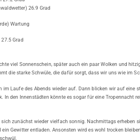
waldwetter) 26.9 Grad
Erde) Wartung
 27.5 Grad
chte viel Sonnenschein, später auch ein paar Wolken und hitz
 die starke Schwüle, die dafür sorgt, dass wir uns wie im Sc
h im Laufe des Abends wieder auf. Dann blicken wir auf eine 
k. In den Innenstädten könnte es sogar für eine Tropennacht r
 sich zunächst wieder vielfach sonnig. Nachmittags erheben sic
 ein Gewitter entladen. Ansonsten wird es wohl trocken bleiben
 schwül.