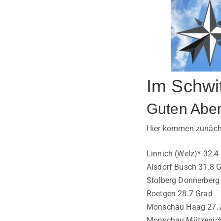
Im Schwi
Guten Abe
Hier kommen zunächs
Linnich (Welz)* 32.4
Alsdorf Busch 31.8 
Stolberg Donnerberg
Roetgen 28.7 Grad
Monschau Haag 27.
Monschau Mützenich