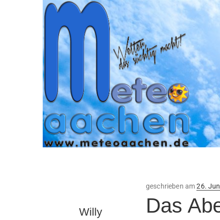
Veröffe
geschrieben am
26. Jun
am
Das Abe
Willy