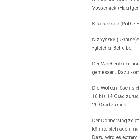
Vossenack (Huertgen
Kita Rokoko (Rothe 
Nizhynske (Ukraine)*
*gleicher Betreiber
Der Wochenteiler bra
gemessen. Dazu kommt
Die Wolken lösen sic
18 bis 14 Grad zurüc
20 Grad zurück.
Der Donnerstag zeigt
könnte sich auch mal
Dazu wird es extrem