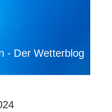
 - Der Wetterblog
024