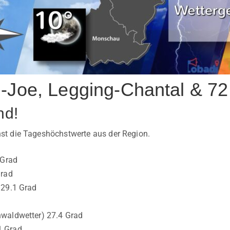
-Joe, Legging-Chantal & 72
nd!
t die Tageshöchstwerte aus der Region.
 Grad
Grad
 29.1 Grad
waldwetter) 27.4 Grad
1 Grad