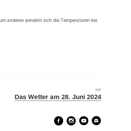
zum anderen pendeln sich die Temperaturen bei
vor
Next
Das Wetter am 28. Juni 2024
post: