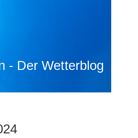
 - Der Wetterblog
024