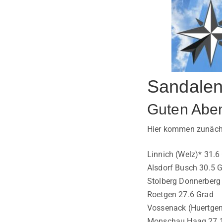
Sandalen
Guten Abe
Hier kommen zunächs
Linnich (Welz)* 31.6
Alsdorf Busch 30.5 
Stolberg Donnerberg
Roetgen 27.6 Grad
Vossenack (Huertgen
Monschau Haag 27.