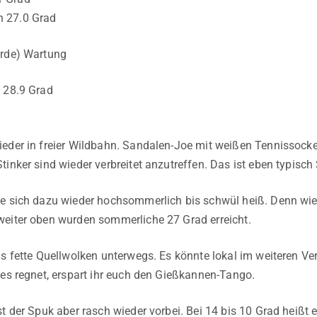
 27.0 Grad
Erde) Wartung
 28.9 Grad
eder in freier Wildbahn. Sandalen-Joe mit weißen Tennissocke
tinker sind wieder verbreitet anzutreffen. Das ist eben typis
e sich dazu wieder hochsommerlich bis schwül heiß. Denn wie
eiter oben wurden sommerliche 27 Grad erreicht.
ls fette Quellwolken unterwegs. Es könnte lokal im weiteren Ver
 es regnet, erspart ihr euch den Gießkannen-Tango.
t der Spuk aber rasch wieder vorbei. Bei 14 bis 10 Grad heißt e