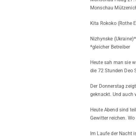
Monschau Mützenich
Kita Rokoko (Rothe 
Nizhynske (Ukraine)*
*gleicher Betreiber
Heute sah man sie wi
die 72 Stunden Deo S
Der Donnerstag zeigt
geknackt. Und auch w
Heute Abend sind tei
Gewitter reichen. Wo
Im Laufe der Nacht is