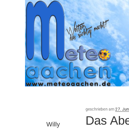
Veröffe
geschrieben am
27. Jun
am
Das Abe
Willy