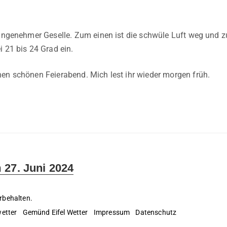
 angenehmer Geselle. Zum einen ist die schwüle Luft weg und 
i 21 bis 24 Grad ein.
en schönen Feierabend. Mich lest ihr wieder morgen früh.
 27. Juni 2024
rbehalten.
etter
Gemünd Eifel Wetter
Impressum
Datenschutz