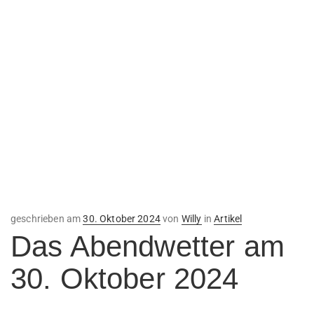
Veröffentlicht
geschrieben am
30. Oktober 2024
von
Willy
in
Artikel
am
Das Abendwetter am
30. Oktober 2024