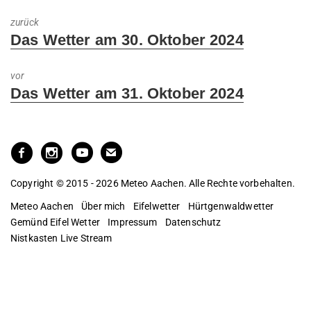
zurück
Previous
Das Wetter am 30. Oktober 2024
post:
vor
Next
Das Wetter am 31. Oktober 2024
post:
Copyright © 2015 - 2026 Meteo Aachen. Alle Rechte vorbehalten.
Meteo Aachen
Über mich
Eifelwetter
Hürtgenwaldwetter
Gemünd Eifel Wetter
Impressum
Datenschutz
Nistkasten Live Stream