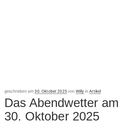
Veröffentlicht
geschrieben am
30. Oktober 2025
von
Willy
in
Artikel
am
Das Abendwetter am
30. Oktober 2025