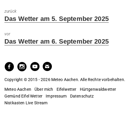
zurück
Previous
Das Wetter am 5. September 2025
post:
vor
Next
Das Wetter am 6. September 2025
post:
Copyright © 2015 - 2026 Meteo Aachen. Alle Rechte vorbehalten.
Meteo Aachen
Über mich
Eifelwetter
Hürtgenwaldwetter
Gemünd Eifel Wetter
Impressum
Datenschutz
Nistkasten Live Stream