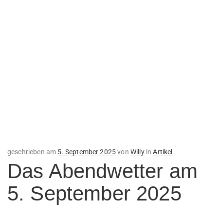
Veröffentlicht
geschrieben am
5. September 2025
von
Willy
in
Artikel
am
Das Abendwetter am
5. September 2025