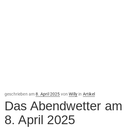
Veröffentlicht
geschrieben am
8. April 2025
von
Willy
in
Artikel
am
Das Abendwetter am
8. April 2025