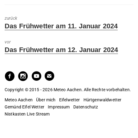
zurück
Previous
Das Frühwetter am 11. Januar 2024
post:
vor
Next
Das Frühwetter am 12. Januar 2024
post:
Copyright © 2015 - 2026 Meteo Aachen. Alle Rechte vorbehalten.
Meteo Aachen
Über mich
Eifelwetter
Hürtgenwaldwetter
Gemünd Eifel Wetter
Impressum
Datenschutz
Nistkasten Live Stream