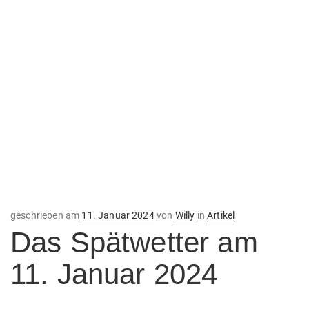
Veröffentlicht
geschrieben am
11. Januar 2024
von
Willy
in
Artikel
am
Das Spätwetter am
11. Januar 2024