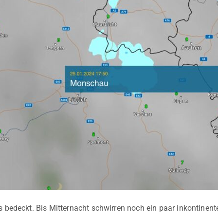
s bedeckt. Bis Mitternacht schwirren noch ein paar inkontinen