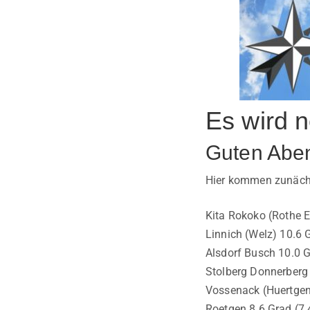
Es wird 
Guten Abe
Hier kommen zunächs
Kita Rokoko (Rothe E
Linnich (Welz) 10.6 
Alsdorf Busch 10.0 G
Stolberg Donnerberg 
Vossenack (Huertgen
Roetgen 8.6 Grad (7.