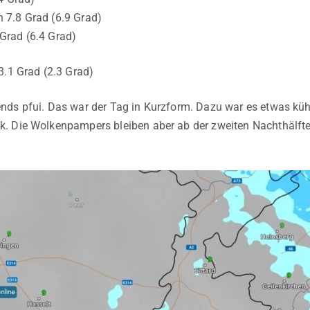
7.8 Grad (6.9 Grad)
rad (6.4 Grad)
3.1 Grad (2.3 Grad)
ds pfui. Das war der Tag in Kurzform. Dazu war es etwas kühle
 Die Wolkenpampers bleiben aber ab der zweiten Nachthälfte d