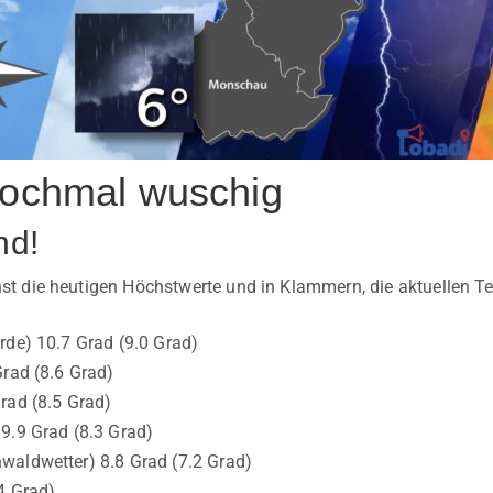
nochmal wuschig
nd!
t die heutigen Höchstwerte und in Klammern, die aktuellen T
rde) 10.7 Grad (9.0 Grad)
Grad (8.6 Grad)
rad (8.5 Grad)
9.9 Grad (8.3 Grad)
waldwetter) 8.8 Grad (7.2 Grad)
4 Grad)