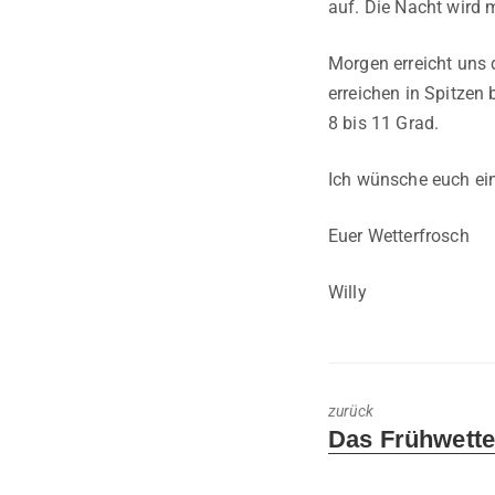
auf. Die Nacht wird m
Morgen erreicht uns 
erreichen in Spitzen 
8 bis 11 Grad.
Ich wünsche euch ein
Euer Wetterfrosch
Willy
zurück
Previous
Das Frühwette
post: