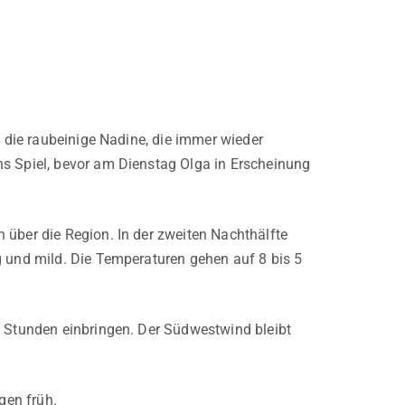
t die raubeinige Nadine, die immer wieder
ns Spiel, bevor am Dienstag Olga in Erscheinung
 über die Region. In der zweiten Nachthälfte
g und mild. Die Temperaturen gehen auf 8 bis 5
6 Stunden einbringen. Der Südwestwind bleibt
gen früh.