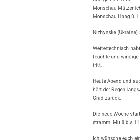
Monschau Mützenich
Monschau Haag 8.1 
Nizhynske (Ukraine) 
Wettertechnisch habt 
feuchte und windige 
tritt.
Heute Abend und auch
hört der Regen langs
Grad zurück.
Die neue Woche start
stramm. Mit 8 bis 11
Ich wünsche euch ei