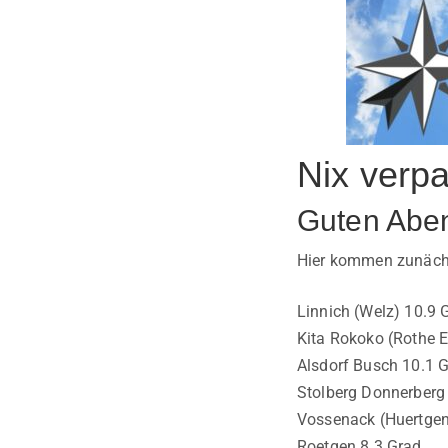
Nix verpa
Guten Abe
Hier kommen zunächs
Linnich (Welz) 10.9 
Kita Rokoko (Rothe E
Alsdorf Busch 10.1 
Stolberg Donnerberg
Vossenack (Huertgen
Roetgen 8.3 Grad