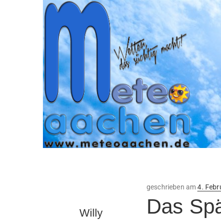
Veröffe
geschrieben am
4. Febr
am
Das Spä
Willy