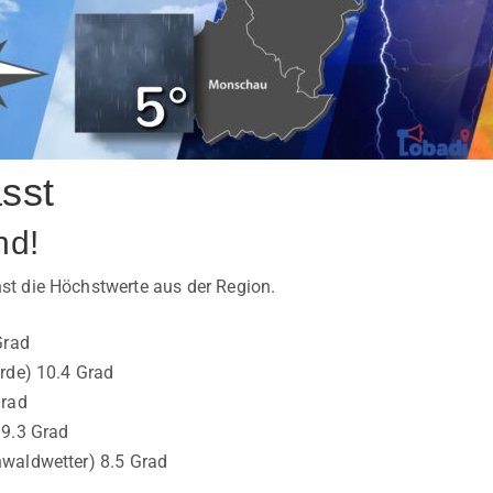
sst
nd!
t die Höchstwerte aus der Region.
Grad
rde) 10.4 Grad
Grad
 9.3 Grad
waldwetter) 8.5 Grad