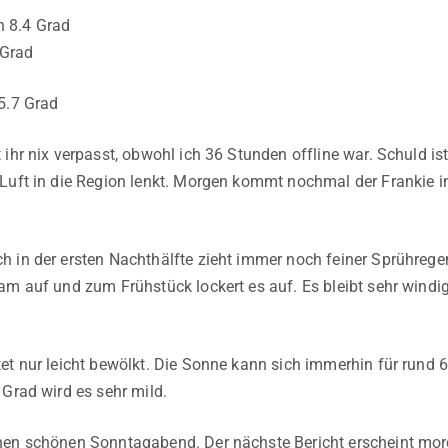
 8.4 Grad
Grad
5.7 Grad
ihr nix verpasst, obwohl ich 36 Stunden offline war. Schuld is
Luft in die Region lenkt. Morgen kommt nochmal der Frankie i
 in der ersten Nachthälfte zieht immer noch feiner Sprühregen
am auf und zum Frühstück lockert es auf. Es bleibt sehr windi
et nur leicht bewölkt. Die Sonne kann sich immerhin für rund 
 Grad wird es sehr mild.
nen schönen Sonntagabend. Der nächste Bericht erscheint mor