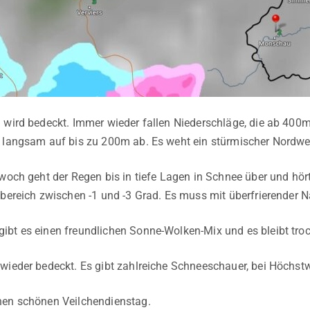
 wird bedeckt. Immer wieder fallen Niederschläge, die ab 400
 langsam auf bis zu 200m ab. Es weht ein stürmischer Nordwes
twoch geht der Regen bis in tiefe Lagen in Schnee über und hör
tbereich zwischen -1 und -3 Grad. Es muss mit überfrierender 
bt es einen freundlichen Sonne-Wolken-Mix und es bleibt trock
wieder bedeckt. Es gibt zahlreiche Schneeschauer, bei Höchst
nen schönen Veilchendienstag.