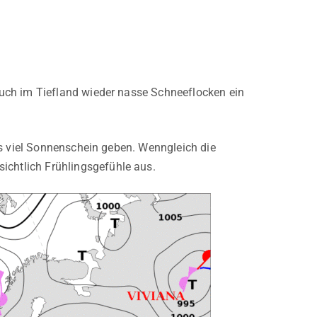
uch im Tiefland wieder nasse Schneeflocken ein
es viel Sonnenschein geben. Wenngleich die
chtlich Frühlingsgefühle aus.