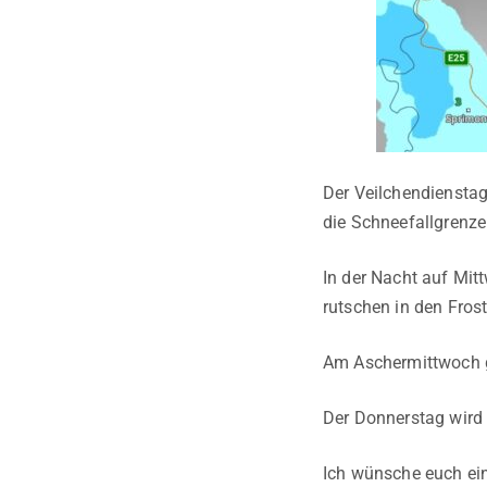
Der Veilchendienstag
die Schneefallgrenze
In der Nacht auf Mit
rutschen in den Fros
Am Aschermittwoch gi
Der Donnerstag wird 
Ich wünsche euch ei