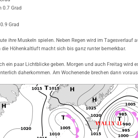
 0.7 Grad
 0.9 Grad
ute ihre Muskeln spielen. Neben Regen wird im Tagesverlauf a
die Höhenkaltluft macht sich bis ganz runter bemerkbar.
uch ein paar Lichtblicke geben. Morgen und auch Freitag wird 
nterlich daherkommen. Am Wochenende brechen dann voraussi