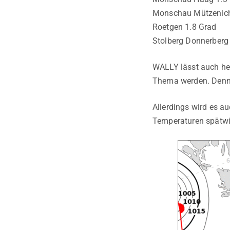
Monschau Mützenich
Roetgen 1.8 Grad
Stolberg Donnerberg
WALLY lässt auch he
Thema werden. Denn 
Allerdings wird es a
Temperaturen spätwi