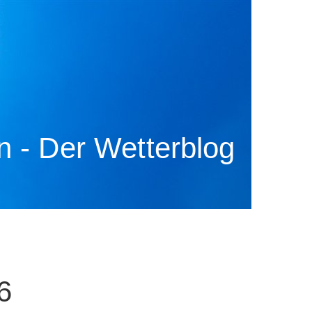
 - Der Wetterblog
6