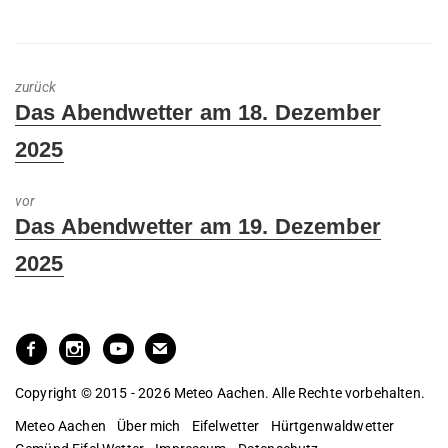
zurück
Previous
Das Abendwetter am 18. Dezember
post:
2025
vor
Next
Das Abendwetter am 19. Dezember
post:
2025
Copyright © 2015 - 2026 Meteo Aachen. Alle Rechte vorbehalten.
Meteo Aachen
Über mich
Eifelwetter
Hürtgenwaldwetter