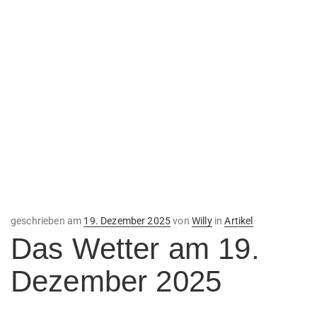
Veröffentlicht
geschrieben am
19. Dezember 2025
von
Willy
in
Artikel
am
Das Wetter am 19.
Dezember 2025