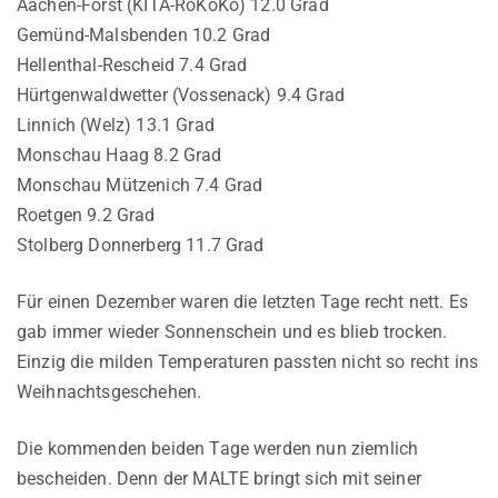
Aachen-Forst (KITA-RoKoKo) 12.0 Grad
Gemünd-Malsbenden 10.2 Grad
Hellenthal-Rescheid 7.4 Grad
Hürtgenwaldwetter (Vossenack) 9.4 Grad
Linnich (Welz) 13.1 Grad
Monschau Haag 8.2 Grad
Monschau Mützenich 7.4 Grad
Roetgen 9.2 Grad
Stolberg Donnerberg 11.7 Grad
Für einen Dezember waren die letzten Tage recht nett. Es
gab immer wieder Sonnenschein und es blieb trocken.
Einzig die milden Temperaturen passten nicht so recht ins
Weihnachtsgeschehen.
Die kommenden beiden Tage werden nun ziemlich
bescheiden. Denn der MALTE bringt sich mit seiner