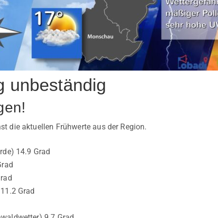
g unbeständig
gen!
 die aktuellen Frühwerte aus der Region.
rde) 14.9 Grad
Grad
Grad
 11.2 Grad
waldwetter) 9.7 Grad