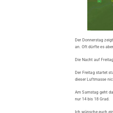
Der Donnerstag zeigt
an. Oft dürfte es abe
Die Nacht auf Freita
Der Freitag startet s
dieser Luftmasse nic
Am Samstag geht das 
nur 14 bis 18 Grad.
Ich wünsche euch ein