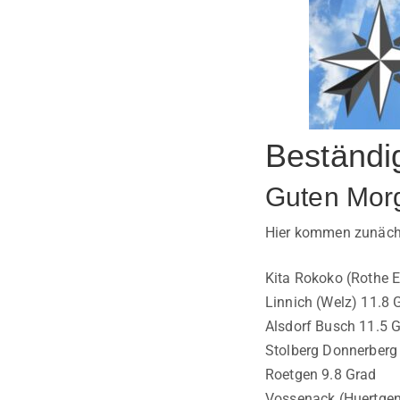
Beständi
Guten Mor
Hier kommen zunächst
Kita Rokoko (Rothe E
Linnich (Welz) 11.8 
Alsdorf Busch 11.5 
Stolberg Donnerberg
Roetgen 9.8 Grad
Vossenack (Huertgen