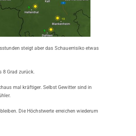
sstunden steigt aber das Schauerrisiko etwas
s 8 Grad zurück.
chaus mal kräftiger. Selbst Gewitter sind in
hler.
 bleiben. Die Höchstwerte erreichen wiederum