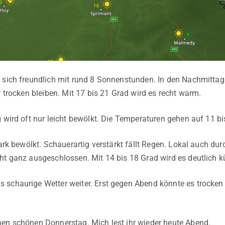
 sich freundlich mit rund 8 Sonnenstunden. In den Nachmittag
r trocken bleiben. Mit 17 bis 21 Grad wird es recht warm.
g wird oft nur leicht bewölkt. Die Temperaturen gehen auf 11 bi
tark bewölkt. Schauerartig verstärkt fällt Regen. Lokal auch dur
ht ganz ausgeschlossen. Mit 14 bis 18 Grad wird es deutlich kü
schaurige Wetter weiter. Erst gegen Abend könnte es trocken
en schönen Donnerstag. Mich lest ihr wieder heute Abend.