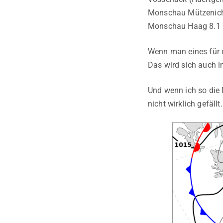
Monschau Mützenich
Monschau Haag 8.1 
Wenn man eines für d
Das wird sich auch 
Und wenn ich so die
nicht wirklich gefäll