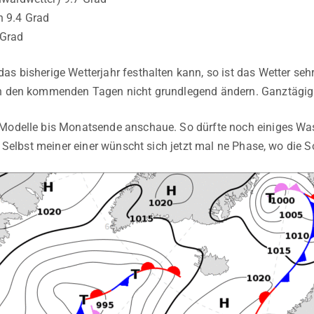
 9.4 Grad
Grad
as bisherige Wetterjahr festhalten kann, so ist das Wetter se
in den kommenden Tagen nicht grundlegend ändern. Ganztägig
 Modelle bis Monatsende anschaue. So dürfte noch einiges 
t. Selbst meiner einer wünscht sich jetzt mal ne Phase, wo die 