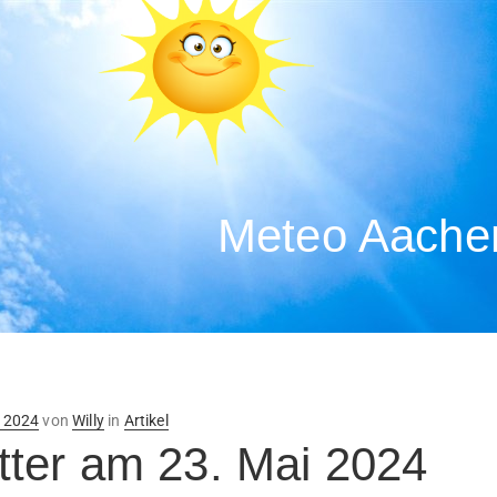
Meteo Aachen
ntlicht
i 2024
von
Willy
in
Artikel
ter am 23. Mai 2024