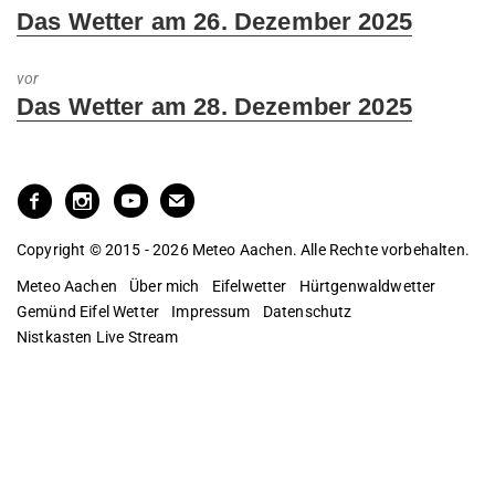
Previous
Das Wetter am 26. Dezember 2025
post:
vor
Next
Das Wetter am 28. Dezember 2025
post:
Copyright © 2015 - 2026 Meteo Aachen. Alle Rechte vorbehalten.
Meteo Aachen
Über mich
Eifelwetter
Hürtgenwaldwetter
Gemünd Eifel Wetter
Impressum
Datenschutz
Nistkasten Live Stream