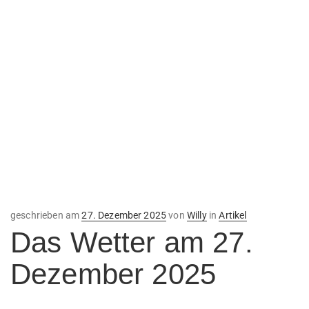
Veröffentlicht
geschrieben am
27. Dezember 2025
von
Willy
in
Artikel
am
Das Wetter am 27.
Dezember 2025