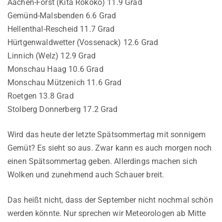
Aachen-Forst (Kita Rokoko) 11.9 Grad
Gemünd-Malsbenden 6.6 Grad
Hellenthal-Rescheid 11.7 Grad
Hürtgenwaldwetter (Vossenack) 12.6 Grad
Linnich (Welz) 12.9 Grad
Monschau Haag 10.6 Grad
Monschau Mützenich 11.6 Grad
Roetgen 13.8 Grad
Stolberg Donnerberg 17.2 Grad
Wird das heute der letzte Spätsommertag mit sonnigem
Gemüt? Es sieht so aus. Zwar kann es auch morgen noch
einen Spätsommertag geben. Allerdings machen sich
Wolken und zunehmend auch Schauer breit.
Das heißt nicht, dass der September nicht nochmal schön
werden könnte. Nur sprechen wir Meteorologen ab Mitte