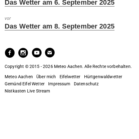
Previous
Das Wetter am 6. September 2025
post:
vor
Next
Das Wetter am 8. September 2025
post:
Copyright © 2015 - 2026 Meteo Aachen. Alle Rechte vorbehalten.
Meteo Aachen
Über mich
Eifelwetter
Hürtgenwaldwetter
Gemünd Eifel Wetter
Impressum
Datenschutz
Nistkasten Live Stream