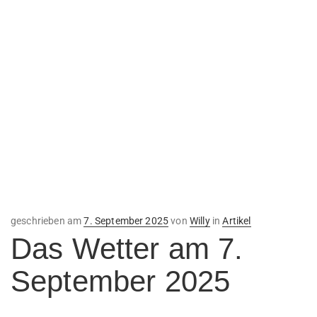
Veröffentlicht
geschrieben am
7. September 2025
von
Willy
in
Artikel
am
Das Wetter am 7.
September 2025