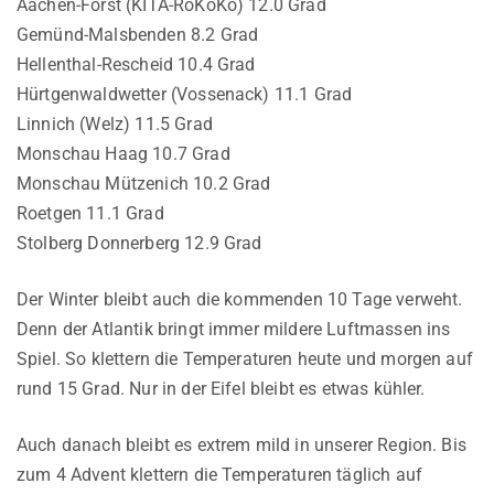
Aachen-Forst (KITA-RoKoKo) 12.0 Grad
Gemünd-Malsbenden 8.2 Grad
Hellenthal-Rescheid 10.4 Grad
Hürtgenwaldwetter (Vossenack) 11.1 Grad
Linnich (Welz) 11.5 Grad
Monschau Haag 10.7 Grad
Monschau Mützenich 10.2 Grad
Roetgen 11.1 Grad
Stolberg Donnerberg 12.9 Grad
Der Winter bleibt auch die kommenden 10 Tage verweht.
Denn der Atlantik bringt immer mildere Luftmassen ins
Spiel. So klettern die Temperaturen heute und morgen auf
rund 15 Grad. Nur in der Eifel bleibt es etwas kühler.
Auch danach bleibt es extrem mild in unserer Region. Bis
zum 4 Advent klettern die Temperaturen täglich auf