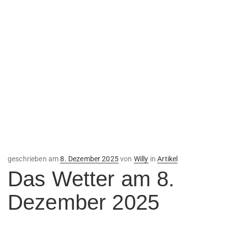
Veröffentlicht
geschrieben am
8. Dezember 2025
von
Willy
in
Artikel
am
Das Wetter am 8.
Dezember 2025