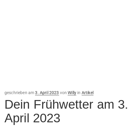
Veröffentlicht
geschrieben am
3. April 2023
von
Willy
in
Artikel
am
Dein Frühwetter am 3.
April 2023