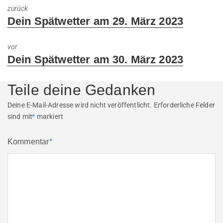
zurück
Previous
Dein Spätwetter am 29. März 2023
post:
vor
Next
Dein Spätwetter am 30. März 2023
post:
Teile deine Gedanken
Deine E-Mail-Adresse wird nicht veröffentlicht.
Erforderliche Felder
sind mit
*
markiert
Kommentar
*