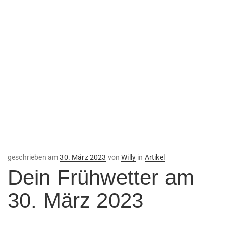
Veröffentlicht
geschrieben am
30. März 2023
von
Willy
in
Artikel
am
Dein Frühwetter am
30. März 2023