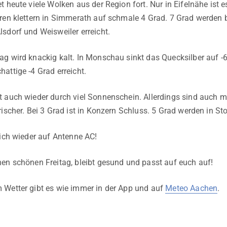
 heute viele Wolken aus der Region fort. Nur in Eifelnähe ist e
ren klettern in Simmerath auf schmale 4 Grad. 7 Grad werden b
sdorf und Weisweiler erreicht.
g wird knackig kalt. In Monschau sinkt das Quecksilber auf -6
attige -4 Grad erreicht.
t auch wieder durch viel Sonnenschein. Allerdings sind auch 
ischer. Bei 3 Grad ist in Konzern Schluss. 5 Grad werden in Sto
mich wieder auf Antenne AC!
en schönen Freitag, bleibt gesund und passt auf euch auf!
 Wetter gibt es wie immer in der App und auf
Meteo Aachen
.