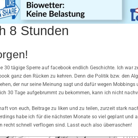
h 8 Stunden
rgen!
ne 30 tägige Sperre auf facebook endlich Geschichte. Ich war z
ook ganz den Rücken zu kehren. Denn die Politik bzw. den Al
ehen, der nur seine Meinung sagt und dafür wegen Mobbings u
ch 30 Tage aufgebrummt zu bekommen, kann ich nicht nachvo
aft von euch, Beitrage zu liken und zu teilen, zurzeit stark nac
rdings habe ich für die nächsten Monate so viel geplant und 
 recht schnell verflogen sind. Lasst euch also überraschen!