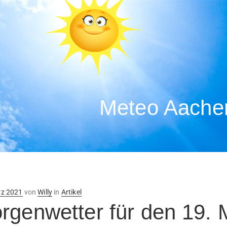
Meteo Aachen
ntlicht
rz 2021
von
Willy
in
Artikel
rgenwetter für den 19.