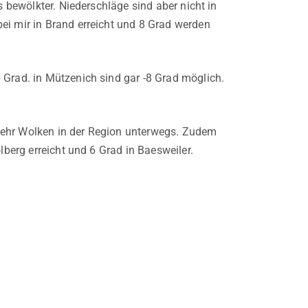
s bewölkter. Niederschläge sind aber nicht in
ei mir in Brand erreicht und 8 Grad werden
 Grad. in Mützenich sind gar -8 Grad möglich.
mehr Wolken in der Region unterwegs. Zudem
lberg erreicht und 6 Grad in Baesweiler.