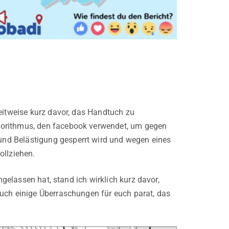
eitweise kurz davor, das Handtuch zu
gorithmus, den facebook verwendet, um gegen
nd Belästigung gesperrt wird und wegen eines
llziehen.
hgelassen hat, stand ich wirklich kurz davor,
auch einige Überraschungen für euch parat, das