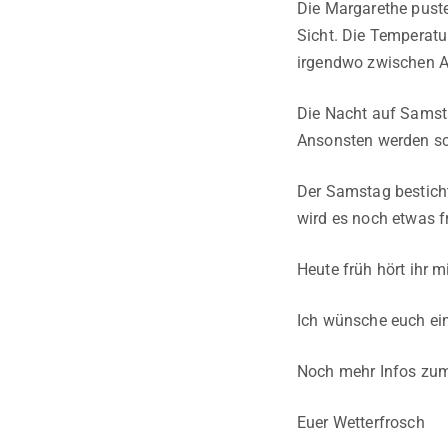
Die Margarethe pustet
Sicht. Die Temperatu
irgendwo zwischen Al
Die Nacht auf Samsta
Ansonsten werden sch
Der Samstag bestich
wird es noch etwas fr
Heute früh hört ihr 
Ich wünsche euch ein
Noch mehr Infos zum
Euer Wetterfrosch