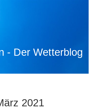
 - Der Wetterblog
 März 2021