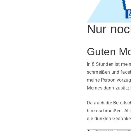
Nur noc
Guten Mo
In 8 Stunden ist mei
schmeißen und faceb
meine Person vorzug
Memes dann zusätzli
Da auch die Bereitsch
hinzuschmeißen. Alle
die dunklen Gedanken