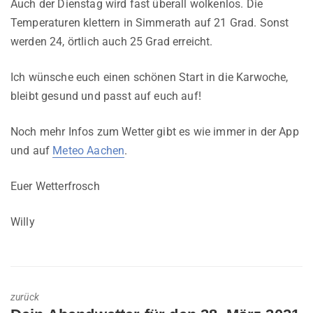
Auch der Dienstag wird fast überall wolkenlos. Die
Temperaturen klettern in Simmerath auf 21 Grad. Sonst
werden 24, örtlich auch 25 Grad erreicht.
Ich wünsche euch einen schönen Start in die Karwoche,
bleibt gesund und passt auf euch auf!
Noch mehr Infos zum Wetter gibt es wie immer in der App
und auf
Meteo Aachen
.
Euer Wetterfrosch
Willy
zurück
Previous