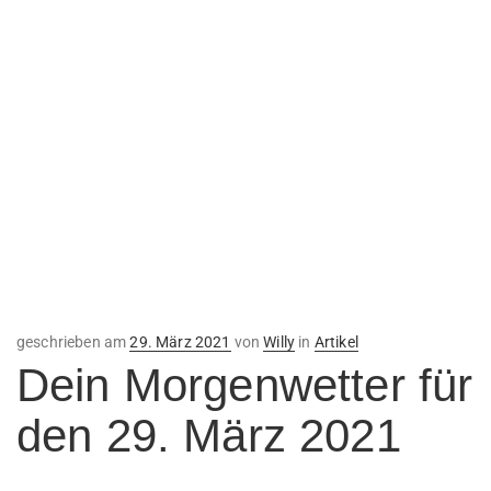
Veröffentlicht
geschrieben am
29. März 2021
von
Willy
in
Artikel
am
Dein Morgenwetter für
den 29. März 2021