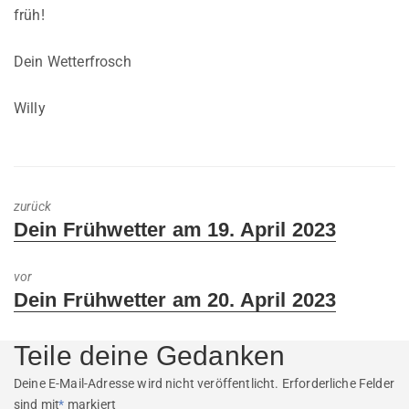
früh!
Dein Wetterfrosch
Willy
zurück
Previous
Dein Frühwetter am 19. April 2023
post:
vor
Next
Dein Frühwetter am 20. April 2023
post:
Teile deine Gedanken
Deine E-Mail-Adresse wird nicht veröffentlicht.
Erforderliche Felder
sind mit
*
markiert