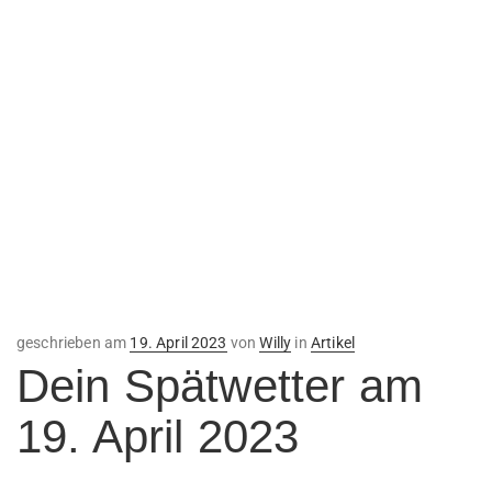
Veröffentlicht
geschrieben am
19. April 2023
von
Willy
in
Artikel
am
Dein Spätwetter am
19. April 2023