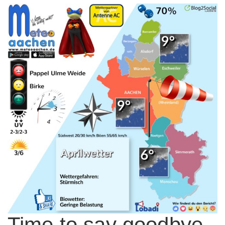
Time to say goodbye