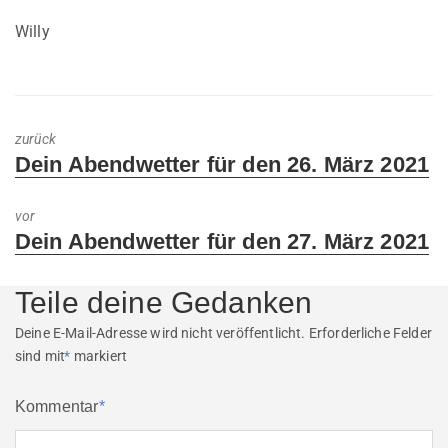
Willy
zurück
Previous
Dein Abendwetter für den 26. März 2021
post:
vor
Next
Dein Abendwetter für den 27. März 2021
post:
Teile deine Gedanken
Deine E-Mail-Adresse wird nicht veröffentlicht.
Erforderliche Felder
sind mit
*
markiert
Kommentar
*