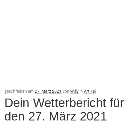
Veröffentlicht
geschrieben am
27. März 2021
von
Willy
in
Artikel
am
Dein Wetterbericht für
den 27. März 2021