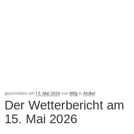
Veröffentlicht
geschrieben am
15. Mai 2026
von
Willy
in
Artikel
am
Der Wetterbericht am
15. Mai 2026