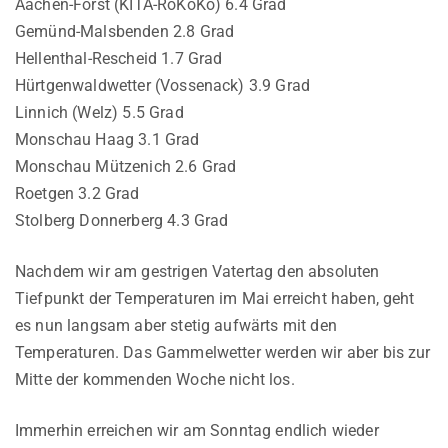
Aachen-Forst (KITA-RoKoKo) 6.4 Grad
Gemünd-Malsbenden 2.8 Grad
Hellenthal-Rescheid 1.7 Grad
Hürtgenwaldwetter (Vossenack) 3.9 Grad
Linnich (Welz) 5.5 Grad
Monschau Haag 3.1 Grad
Monschau Mützenich 2.6 Grad
Roetgen 3.2 Grad
Stolberg Donnerberg 4.3 Grad
Nachdem wir am gestrigen Vatertag den absoluten
Tiefpunkt der Temperaturen im Mai erreicht haben, geht
es nun langsam aber stetig aufwärts mit den
Temperaturen. Das Gammelwetter werden wir aber bis zur
Mitte der kommenden Woche nicht los.
Immerhin erreichen wir am Sonntag endlich wieder