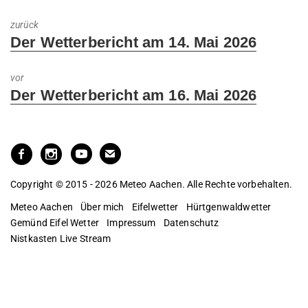
zurück
Previous
Der Wetterbericht am 14. Mai 2026
post:
vor
Next
Der Wetterbericht am 16. Mai 2026
post:
Copyright © 2015 - 2026 Meteo Aachen. Alle Rechte vorbehalten.
Meteo Aachen
Über mich
Eifelwetter
Hürtgenwaldwetter
Gemünd Eifel Wetter
Impressum
Datenschutz
Nistkasten Live Stream