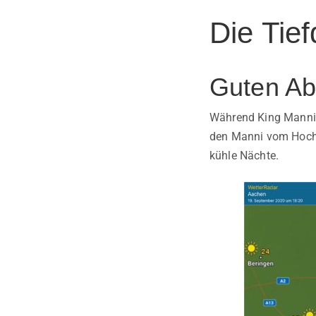
Die Tief
Guten Ab
Während King Manni u
den Manni vom Hochd
kühle Nächte.