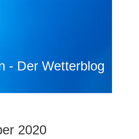
 - Der Wetterblog
er 2020