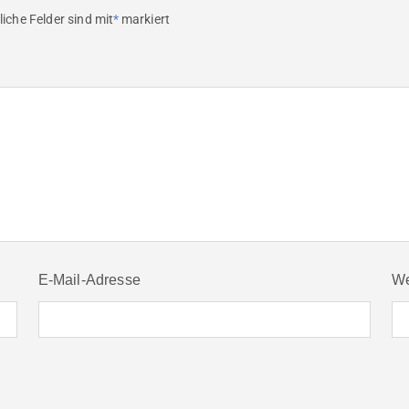
liche Felder sind mit
*
markiert
E-Mail-Adresse
We