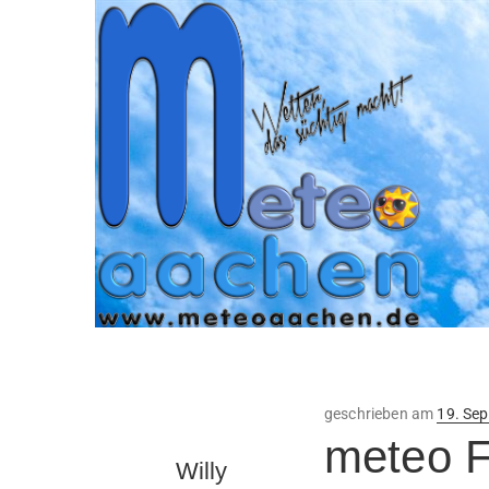
Veröffe
geschrieben am
19. Se
am
meteo 
Willy