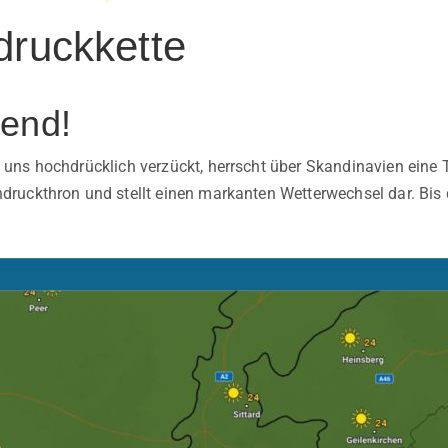
druckkette
end!
ns hochdrücklich verzückt, herrscht über Skandinavien eine 
ruckthron und stellt einen markanten Wetterwechsel dar. Bis 