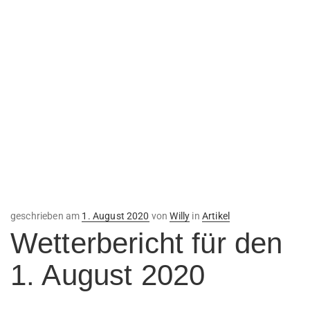
Veröffentlicht
geschrieben am
1. August 2020
von
Willy
in
Artikel
am
Wetterbericht für den
1. August 2020