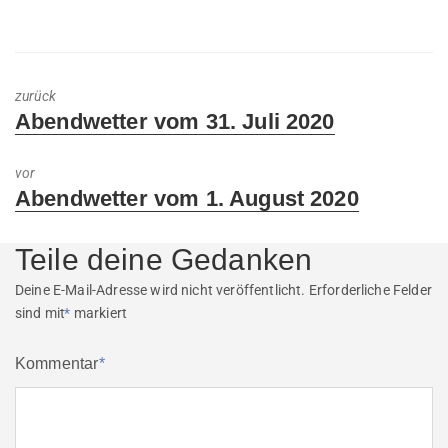
zurück
Previous
Abendwetter vom 31. Juli 2020
post:
vor
Next
Abendwetter vom 1. August 2020
post:
Teile deine Gedanken
Deine E-Mail-Adresse wird nicht veröffentlicht.
Erforderliche Felder
sind mit
*
markiert
Kommentar
*