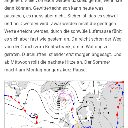
angehen. Viele von euch werden dasselbige tun, wenn sie
denn können. Gewittertechnisch kann heute was
passieren, es muss aber nicht. Sicher ist, das es schwül
und heiß werden wird. Zwar werden nicht die gestrigen
Werte erreicht werden, durch die schwüle Luftmasse fühlt
es sich aber fast wie gestern an. Da reicht schon der Weg
von der Couch zum Kühlschrank, um in Wallung zu
geraten. Durchlüften ist leider erst morgen angesagt. Und
ab Mittwoch rollt die nächste Hitze an. Der Sommer
macht am Montag nur ganz kurz Pause.