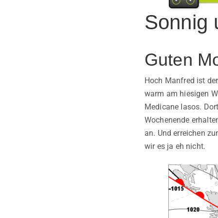
Sonnig
Guten Mo
Hoch Manfred ist der
warm am hiesigen Wo
Medicane Iasos. Dor
Wochenende erhalten
an. Und erreichen zu
wir es ja eh nicht.