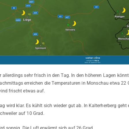
ir allerdings sehr frisch in den Tag. In den höheren Lagen kön
Nachmittags erreichen die Temperaturen in Monschau etwa 22 G
wind frischt etwas auf.
 wird klar. Es kühlt sich wieder gut ab. In Kalterherberg geht 
schweiler auf 10 Grad.
d sonnig. Die Luft erwärmt sich auf 26 Grad.