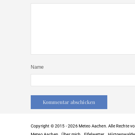
Name
Copyright © 2015 - 2026 Meteo Aachen. Alle Rechte vo
Meteo Aachen
Über mich
Eifelwetter
Hürtgenwaldw