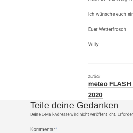
Ich wünsche euch ein
Euer Wetterfrosch
Willy
zurück
Previous
meteo FLASH 
post:
2020
Teile deine Gedanken
Deine E-Mail-Adresse wird nicht veröffentlicht.
Erforder
Kommentar
*