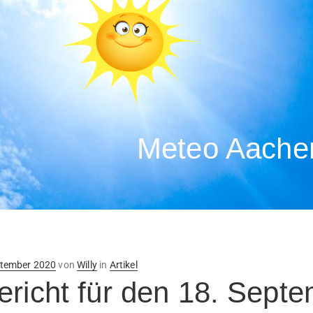
Meteo Aachen
ntlicht
ptember 2020
von
Willy
in
Artikel
ericht für den 18. Sept