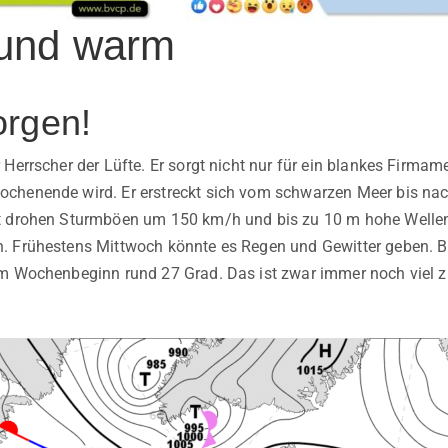
 und warm
rgen!
 Herrscher der Lüfte. Er sorgt nicht nur für ein blankes Firma
chenende wird. Er erstreckt sich vom schwarzen Meer bis nac
t drohen Sturmböen um 150 km/h und bis zu 10 m hohe Wellen
. Frühestens Mittwoch könnte es Regen und Gewitter geben. B
m Wochenbeginn rund 27 Grad. Das ist zwar immer noch viel z