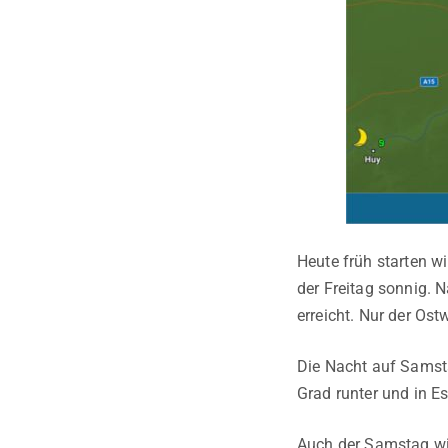
Heute früh starten w
der Freitag sonnig. 
erreicht. Nur der Ost
Die Nacht auf Samstag
Grad runter und in E
Auch der Samstag wir