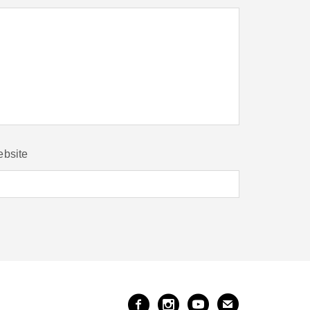
bsite