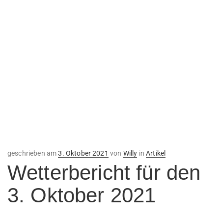
Veröffentlicht
geschrieben am
3. Oktober 2021
von
Willy
in
Artikel
am
Wetterbericht für den
3. Oktober 2021