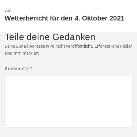
post:
vor
Next
Wetterbericht für den 4. Oktober 2021
post:
Teile deine Gedanken
Deine E-Mail-Adresse wird nicht veröffentlicht.
Erforderliche Felder
sind mit
*
markiert
Kommentar
*