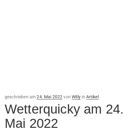
Veröffentlicht
geschrieben am
24. Mai 2022
von
Willy
in
Artikel
am
Wetterquicky am 24.
Mai 2022