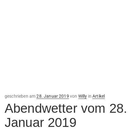
Veröffentlicht
geschrieben am
28. Januar 2019
von
Willy
in
Artikel
am
Abendwetter vom 28.
Januar 2019