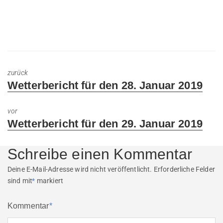
zurück
Previous
Wetterbericht für den 28. Januar 2019
post:
vor
Next
Wetterbericht für den 29. Januar 2019
post:
Schreibe einen Kommentar
Deine E-Mail-Adresse wird nicht veröffentlicht.
Erforderliche Felder
sind mit
*
markiert
Kommentar
*