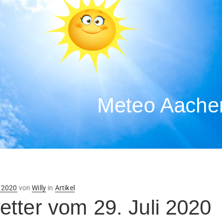
Meteo Aachen
ntlicht
i 2020
von
Willy
in
Artikel
tter vom 29. Juli 2020