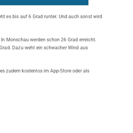
ht es bis auf 6 Grad runter. Und auch sonst wird
. In Monschau werden schon 26 Grad erreicht.
8 Grad. Dazu weht ein schwacher Wind aus
t es zudem kostenlos im App-Store oder als