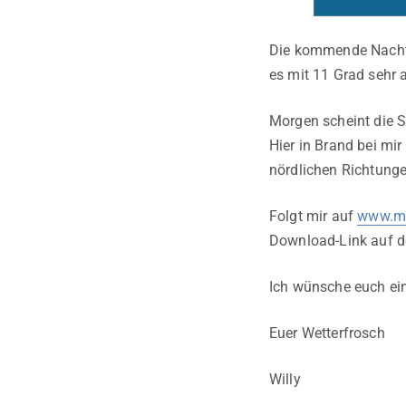
Die kommende Nacht i
es mit 11 Grad sehr
Morgen scheint die S
Hier in Brand bei mi
nördlichen Richtunge
Folgt mir auf
www.me
Download-Link auf 
Ich wünsche euch ei
Euer Wetterfrosch
Willy