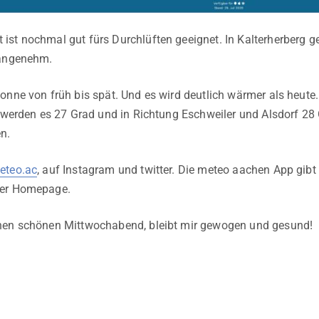
st nochmal gut fürs Durchlüften geeignet. In Kalterherberg ge
 angenehm.
onne von früh bis spät. Und es wird deutlich wärmer als heute
r werden es 27 Grad und in Richtung Eschweiler und Alsdorf 2
n.
teo.ac
, auf Instagram und twitter. Die meteo aachen App gib
der Homepage.
nen schönen Mittwochabend, bleibt mir gewogen und gesund!