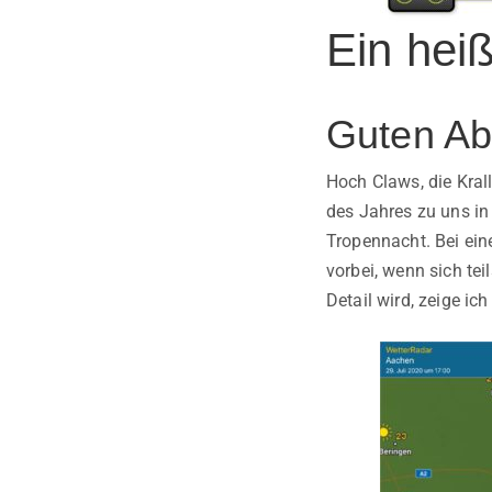
Ein hei
Guten Ab
Hoch Claws, die Krall
des Jahres zu uns in
Tropennacht. Bei ein
vorbei, wenn sich te
Detail wird, zeige i