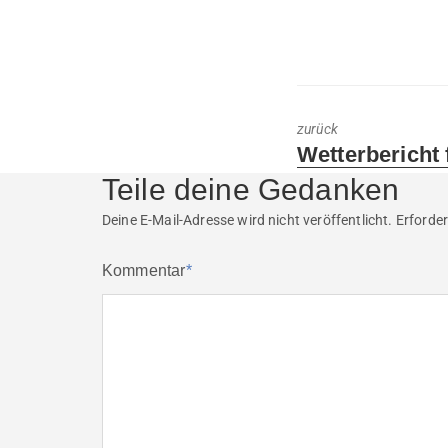
zurück
Previous
Wetterbericht 
post:
Teile deine Gedanken
Deine E-Mail-Adresse wird nicht veröffentlicht.
Erforder
Kommentar
*