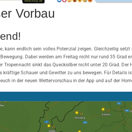
ßer Vorbau
end!
e, kann endlich sein volles Potenzial zeigen. Gleichzeitig setzt
 Bewegung. Dabei werden am Freitag nicht nur rund 35 Grad err
er Tropennacht sinkt das Quecksilber nicht unter 20 Grad. Der
ils kräftige Schauer und Gewitter zu uns bewegen. Für Details 
ch euch in der neuen Wettervorschau in der App und auf der Ho