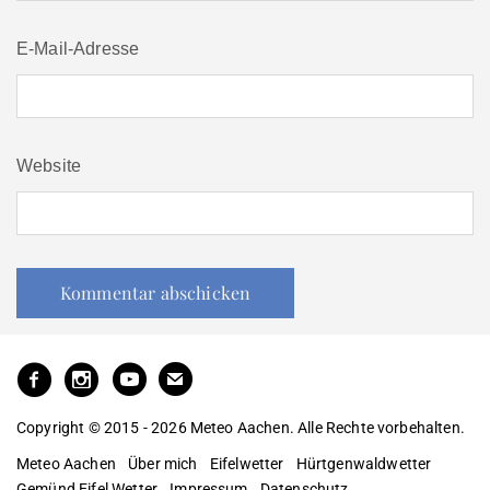
E-Mail-Adresse
Website
Copyright © 2015 - 2026 Meteo Aachen. Alle Rechte vorbehalten.
Meteo Aachen
Über mich
Eifelwetter
Hürtgenwaldwetter
Gemünd Eifel Wetter
Impressum
Datenschutz