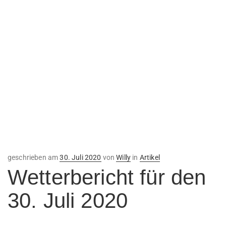
Veröffentlicht
geschrieben am
30. Juli 2020
von
Willy
in
Artikel
am
Wetterbericht für den
30. Juli 2020