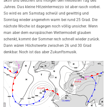
aktiv und beschert uns morgen den heißesten Tag des
Jahres. Das kleine Hitzeintermezzo ist aber rasch vorbei.
So wird es am Samstag schwül und gewittrig und
Sonntag wieder angenehm warm bei rund 25 Grad. Die
nächste Woche ist dagegen noch völlig unsicher. Wenn
man aber dem europäischen Wettermodell glauben
schenkt, kommt der Sommer rech schnell wieder zurück.
Dann wären Höchstwerte zwischen 26 und 30 Grad
denkbar. Noch ist das aber Zukunftsmusik.