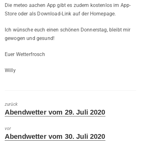
Die meteo aachen App gibt es zudem kostenlos im App-
Store oder als Download-Link auf der Homepage.
Ich wünsche euch einen schönen Donnerstag, bleibt mir
gewogen und gesund!
Euer Wetterfrosch
Willy
zurück
Previous
Abendwetter vom 29. Juli 2020
post:
vor
Next
Abendwetter vom 30. Juli 2020