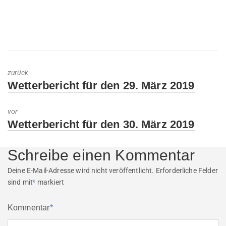
zurück
Previous
Wetterbericht für den 29. März 2019
post:
vor
Next
Wetterbericht für den 30. März 2019
post:
Schreibe einen Kommentar
Deine E-Mail-Adresse wird nicht veröffentlicht.
Erforderliche Felder
sind mit
*
markiert
Kommentar
*