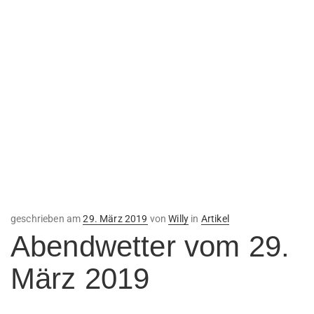
Veröffentlicht
geschrieben am
29. März 2019
von
Willy
in
Artikel
am
Abendwetter vom 29.
März 2019