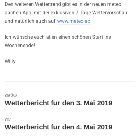
Den weiteren Wettertrend gibt es in der neuen meteo
aachen App, mit der exklusiven 7 Tage Wettervorschau
und natürlich auch auf
www.meteo.ac.
Ich wünsche euch allen einen schönen Start ins
Wochenende!
Willy
zurück
Previous
Wetterbericht für den 3. Mai 2019
post:
vor
Next
Wetterbericht für den 4. Mai 2019
post: