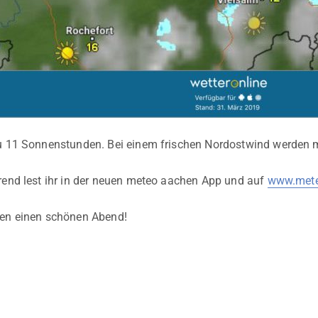
u 11 Sonnenstunden. Bei einem frischen Nordostwind werden mi
rend lest ihr in der neuen meteo aachen App und auf
www.mete
len einen schönen Abend!