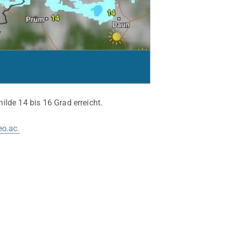
lde 14 bis 16 Grad erreicht.
o.ac.