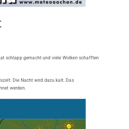
t
 hat schlapp gemacht und viele Wolken schafften
elt. Die Nacht wird dazu kalt. Das
chnet werden.