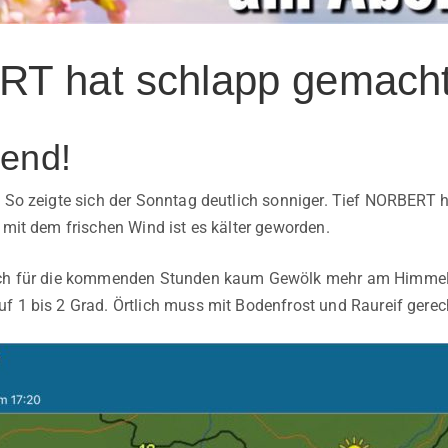
T hat schlapp gemach
end!
. So zeigte sich der Sonntag deutlich sonniger. Tief NORBERT
 mit dem frischen Wind ist es kälter geworden.
uch für die kommenden Stunden kaum Gewölk mehr am Himmelsz
f 1 bis 2 Grad. Örtlich muss mit Bodenfrost und Raureif gere