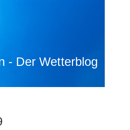
 - Der Wetterblog
9