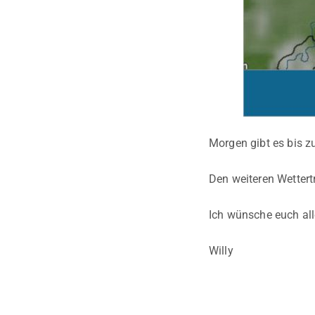
Morgen gibt es bis z
Den weiteren Wettert
Ich wünsche euch al
Willy