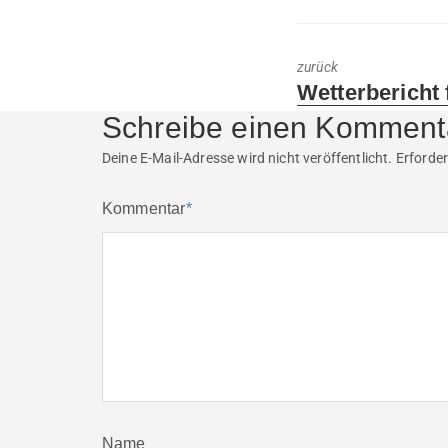
zurück
Previous
Wetterbericht 
post:
Schreibe einen Komment
Deine E-Mail-Adresse wird nicht veröffentlicht.
Erforder
Kommentar
*
Name