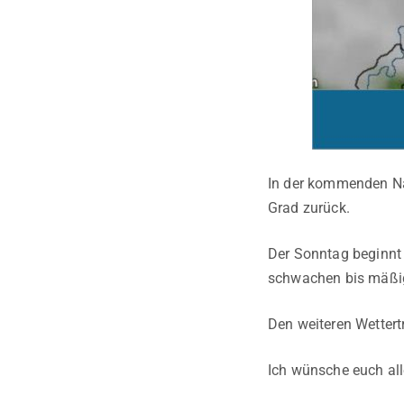
In der kommenden Nac
Grad zurück.
Der Sonntag beginnt
schwachen bis mäßig
Den weiteren Wettert
Ich wünsche euch al