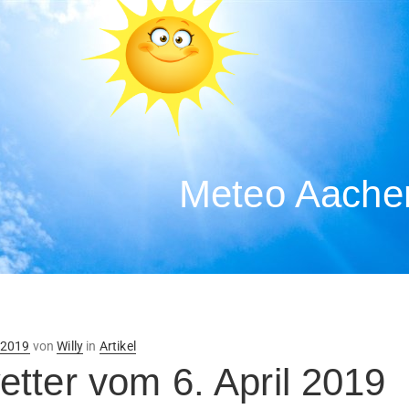
Meteo Aachen
ntlicht
l 2019
von
Willy
in
Artikel
tter vom 6. April 2019