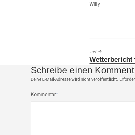
Willy
zurück
Previous
Wetterbericht 
post:
Schreibe einen Komment
Deine E-Mail-Adresse wird nicht veröffentlicht.
Erforder
Kommentar
*