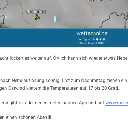
ht lockert es weiter auf. Örtlich kann sich wieder etwas Nebe
 nach Nebelauflösung sonnig. Erst zum Nachmittag ziehen ein
en Ostwind klettern die Temperaturen auf 17 bis 20 Grad.
rend gibt´s in der neuen meteo aachen App und auf
www.meteo
len einen schönen Abend!