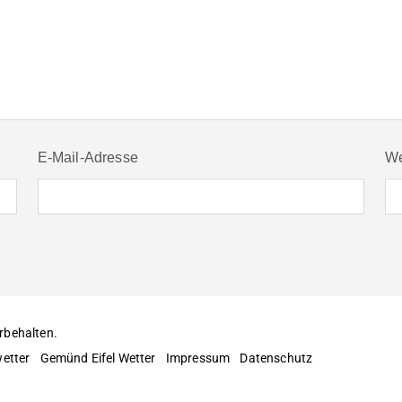
E-Mail-Adresse
We
rbehalten.
etter
Gemünd Eifel Wetter
Impressum
Datenschutz