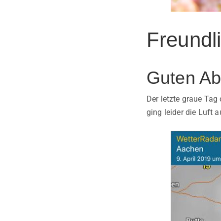
Freundl
Guten Ab
Der letzte graue Ta
ging leider die Luft 