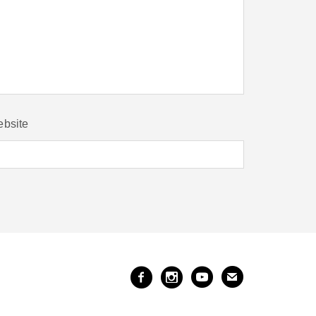
bsite