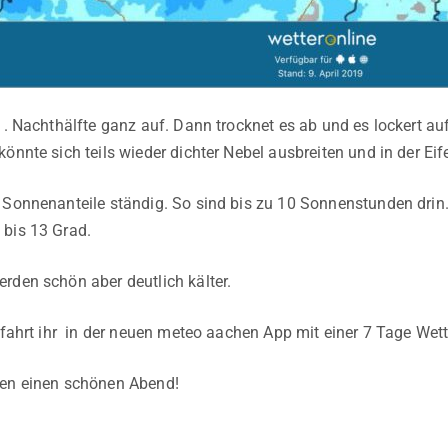
 1. Nachthälfte ganz auf. Dann trocknet es ab und es lockert a
könnte sich teils wieder dichter Nebel ausbreiten und in der E
 Sonnenanteile ständig. So sind bis zu 10 Sonnenstunden drin.
 bis 13 Grad.
rden schön aber deutlich kälter.
erfahrt ihr in der neuen meteo aachen App mit einer 7 Tage We
len einen schönen Abend!