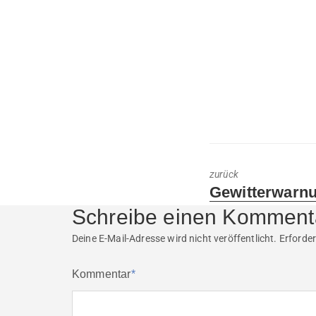
zurück
Previous
Gewitterwarnu
post:
Schreibe einen Komment
Deine E-Mail-Adresse wird nicht veröffentlicht.
Erforder
Kommentar
*