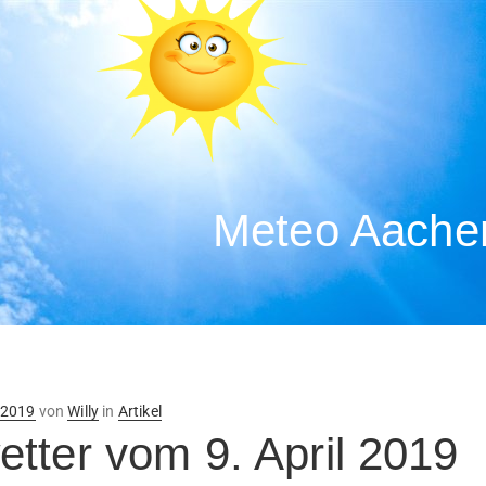
Meteo Aachen
ntlicht
l 2019
von
Willy
in
Artikel
tter vom 9. April 2019