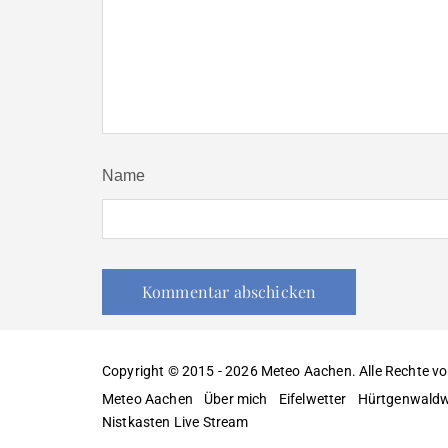
Name
Copyright © 2015 - 2026 Meteo Aachen. Alle Rechte vo
Meteo Aachen
Über mich
Eifelwetter
Hürtgenwaldw
Nistkasten Live Stream