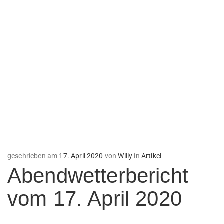
Veröffentlicht
geschrieben am
17. April 2020
von
Willy
in
Artikel
am
Abendwetterbericht
vom 17. April 2020