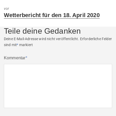
post:
vor
Next
Wetterbericht für den 18. April 2020
post:
Teile deine Gedanken
Deine E-Mail-Adresse wird nicht veröffentlicht.
Erforderliche Felder
sind mit
*
markiert
Kommentar
*