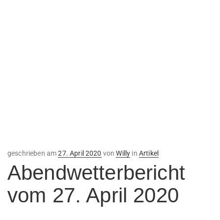
Veröffentlicht
geschrieben am
27. April 2020
von
Willy
in
Artikel
am
Abendwetterbericht
vom 27. April 2020