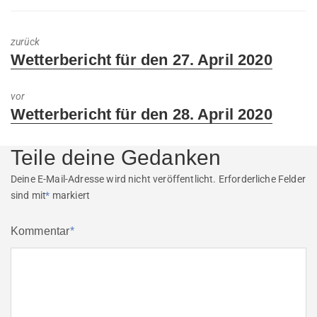
zurück
Previous
Wetterbericht für den 27. April 2020
post:
vor
Next
Wetterbericht für den 28. April 2020
post:
Teile deine Gedanken
Deine E-Mail-Adresse wird nicht veröffentlicht.
Erforderliche Felder
sind mit
*
markiert
Kommentar
*