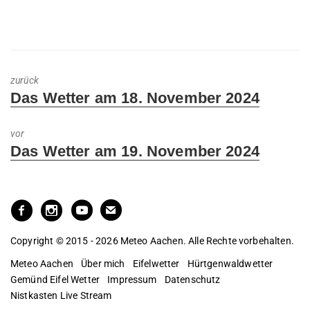
zurück
Previous
Das Wetter am 18. November 2024
post:
vor
Next
Das Wetter am 19. November 2024
post:
Copyright © 2015 - 2026 Meteo Aachen. Alle Rechte vorbehalten.
Meteo Aachen
Über mich
Eifelwetter
Hürtgenwaldwetter
Gemünd Eifel Wetter
Impressum
Datenschutz
Nistkasten Live Stream