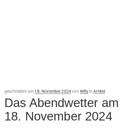
Veröffentlicht
geschrieben am
18. November 2024
von
Willy
in
Artikel
am
Das Abendwetter am
18. November 2024