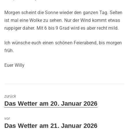
Morgen scheint die Sonne wieder den ganzen Tag. Selten
ist mal eine Wolke zu sehen. Nur der Wind kommt etwas
ruppiger daher. Mit 6 bis 9 Grad wird es aber recht mild.
Ich wünsche euch einen schönen Feierabend, bis morgen
früh.
Euer Willy
zurück
Previous
Das Wetter am 20. Januar 2026
post:
vor
Next
Das Wetter am 21. Januar 2026