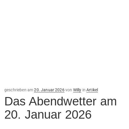
Veröffentlicht
geschrieben am
20. Januar 2026
von
Willy
in
Artikel
am
Das Abendwetter am
20. Januar 2026